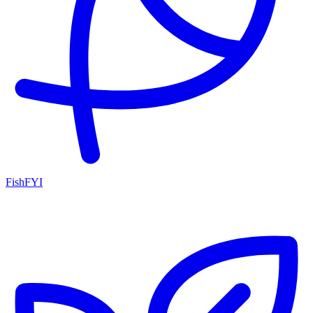
FishFYI