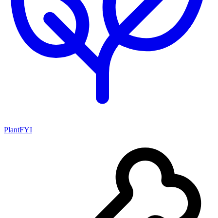
PlantFYI