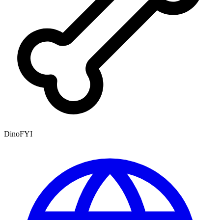
DinoFYI