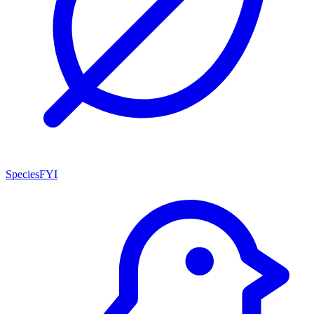
SpeciesFYI