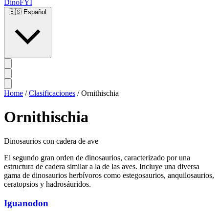
DinoFYI
🇪🇸
Español
Home
/
Clasificaciones
/
Ornithischia
Ornithischia
Dinosaurios con cadera de ave
El segundo gran orden de dinosaurios, caracterizado por una
estructura de cadera similar a la de las aves. Incluye una diversa
gama de dinosaurios herbívoros como estegosaurios, anquilosaurios,
ceratopsios y hadrosáuridos.
Iguanodon