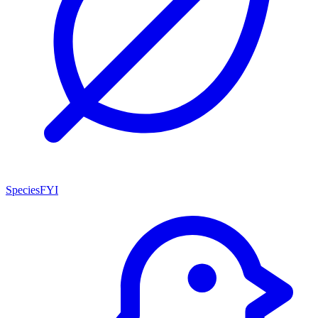
SpeciesFYI