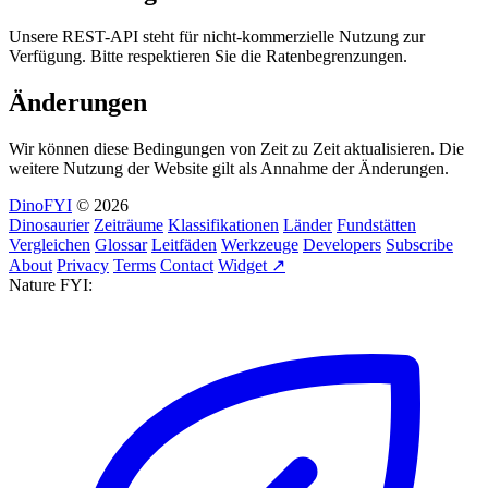
Unsere REST-API steht für nicht-kommerzielle Nutzung zur
Verfügung. Bitte respektieren Sie die Ratenbegrenzungen.
Änderungen
Wir können diese Bedingungen von Zeit zu Zeit aktualisieren. Die
weitere Nutzung der Website gilt als Annahme der Änderungen.
DinoFYI
© 2026
Dinosaurier
Zeiträume
Klassifikationen
Länder
Fundstätten
Vergleichen
Glossar
Leitfäden
Werkzeuge
Developers
Subscribe
About
Privacy
Terms
Contact
Widget ↗
Nature FYI: