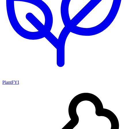
PlantFYI