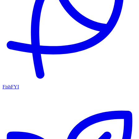
FishFYI