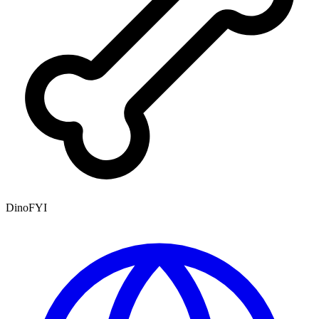
DinoFYI