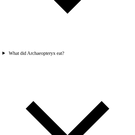
What did Archaeopteryx eat?