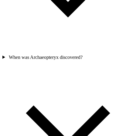
When was Archaeopteryx discovered?