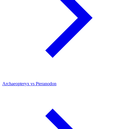
Archaeopteryx vs Pteranodon