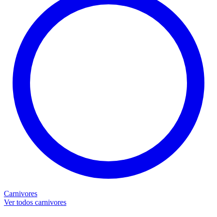
Carnivores
Ver todos carnivores