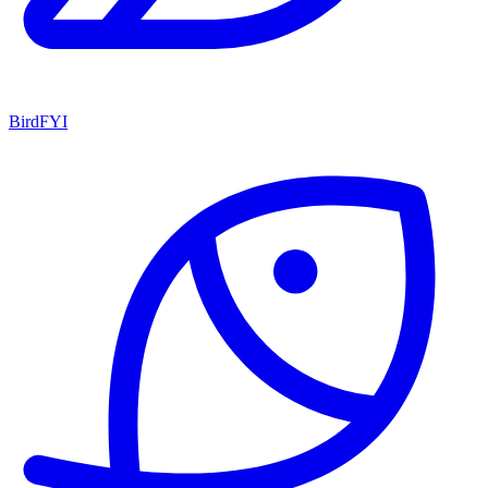
BirdFYI