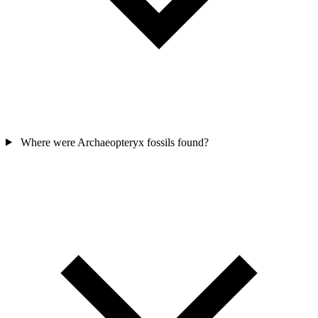
Where were Archaeopteryx fossils found?