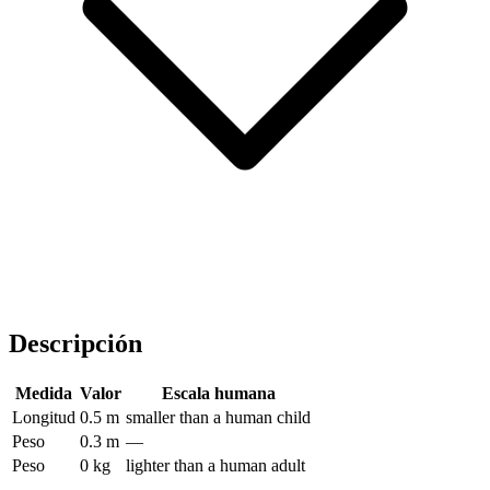
Descripción
Medida
Valor
Escala humana
Longitud
0.5 m
smaller than a human child
Peso
0.3 m
—
Peso
0 kg
lighter than a human adult