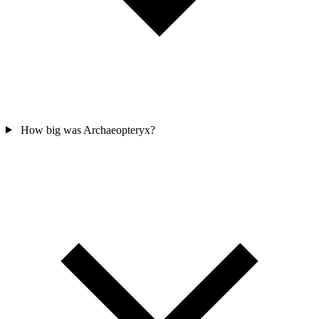
How big was Archaeopteryx?