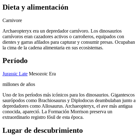
Dieta y alimentación
Carnivore
Archaeopteryx era un depredador carnívoro. Los dinosaurios
carnívoros eran cazadores activos o carroñeros, equipados con
dientes y garras afilados para capturar y consumir presas. Ocupaban
la cima de la cadena alimentaria en sus ecosistemas.
Período
Jurassic Late
Mesozoic Era
millones de años
Uno de los períodos más icónicos para los dinosaurios. Gigantescos
saurópodos como Brachiosaurus y Diplodocus deambulaban junto a
depredadores como Allosaurus. Archaeopteryx, el ave más antigua
conocida, apareció. La Formación Morrison preserva un
extraordinario registro fósil de esta época.
Lugar de descubrimiento