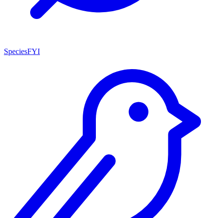
SpeciesFYI