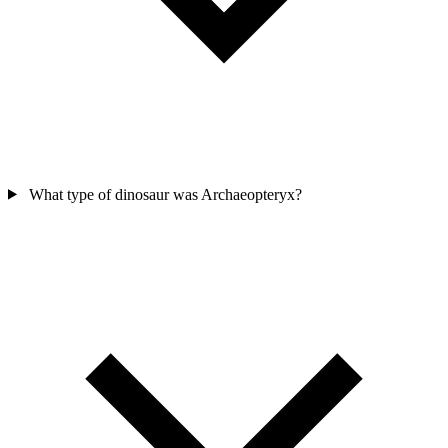
What type of dinosaur was Archaeopteryx?