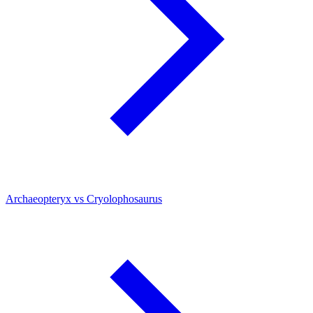
Archaeopteryx vs Cryolophosaurus