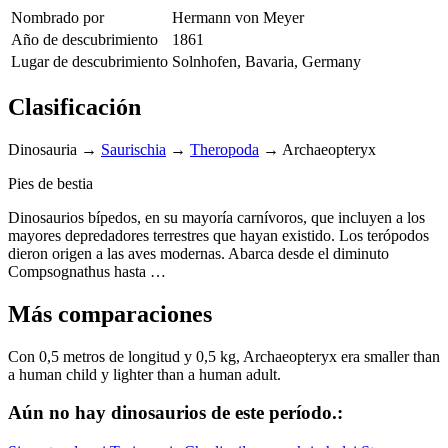
Nombrado por
Hermann von Meyer
Año de descubrimiento
1861
Lugar de descubrimiento
Solnhofen, Bavaria, Germany
Clasificación
Dinosauria
→
Saurischia
→
Theropoda
→
Archaeopteryx
Pies de bestia
Dinosaurios bípedos, en su mayoría carnívoros, que incluyen a los
mayores depredadores terrestres que hayan existido. Los terópodos
dieron origen a las aves modernas. Abarca desde el diminuto
Compsognathus hasta …
Más comparaciones
Con 0,5 metros de longitud y 0,5 kg, Archaeopteryx era smaller than
a human child y lighter than a human adult.
Aún no hay dinosaurios de este período.: