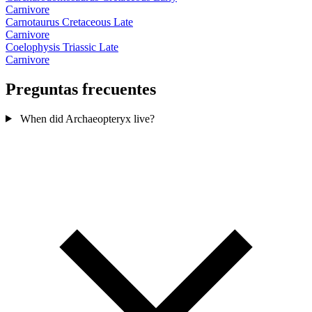
Carnivore
Carnotaurus
Cretaceous Late
Carnivore
Coelophysis
Triassic Late
Carnivore
Preguntas frecuentes
When did Archaeopteryx live?