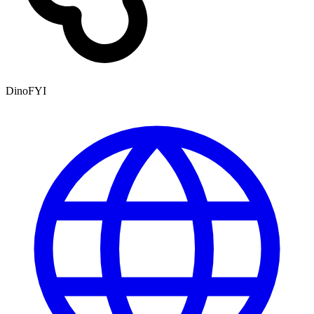
DinoFYI