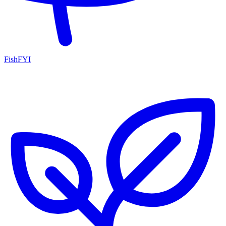
FishFYI