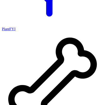
PlantFYI