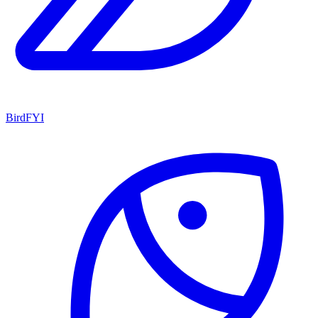
BirdFYI