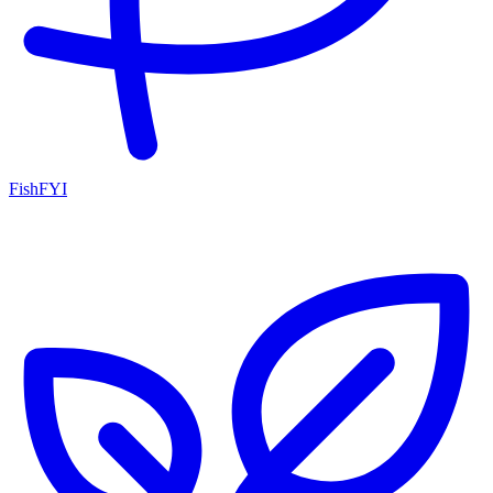
FishFYI