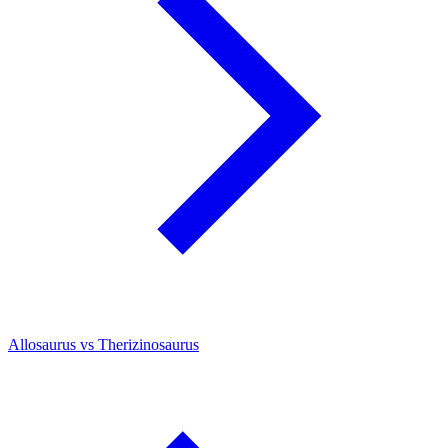
Allosaurus vs Therizinosaurus