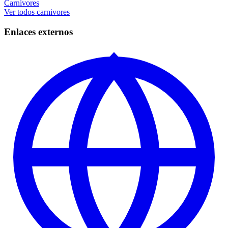
Carnivores
Ver todos carnivores
Enlaces externos