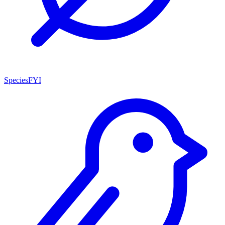
SpeciesFYI