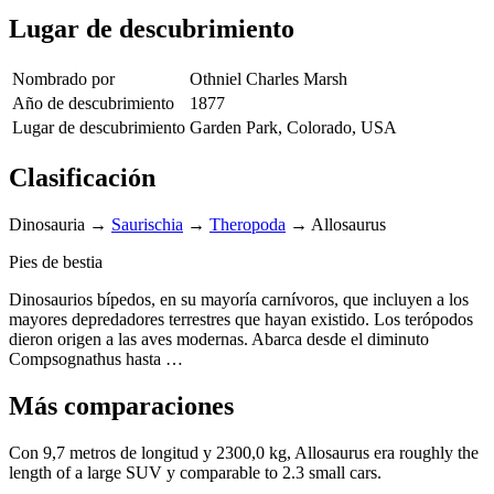
Lugar de descubrimiento
Nombrado por
Othniel Charles Marsh
Año de descubrimiento
1877
Lugar de descubrimiento
Garden Park, Colorado, USA
Clasificación
Dinosauria
→
Saurischia
→
Theropoda
→
Allosaurus
Pies de bestia
Dinosaurios bípedos, en su mayoría carnívoros, que incluyen a los
mayores depredadores terrestres que hayan existido. Los terópodos
dieron origen a las aves modernas. Abarca desde el diminuto
Compsognathus hasta …
Más comparaciones
Con 9,7 metros de longitud y 2300,0 kg, Allosaurus era roughly the
length of a large SUV y comparable to 2.3 small cars.