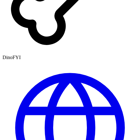
DinoFYI