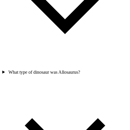
What type of dinosaur was Allosaurus?