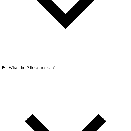
What did Allosaurus eat?