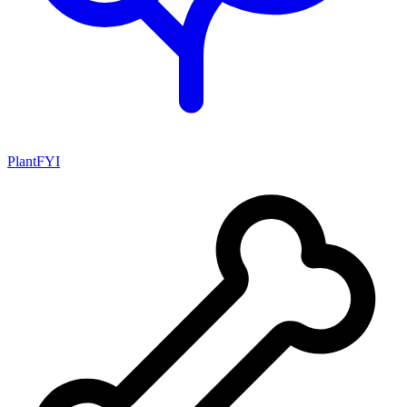
PlantFYI