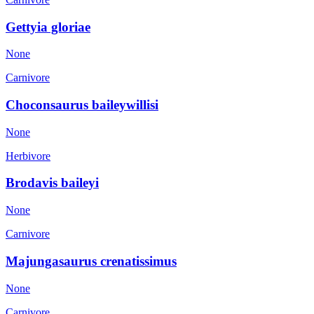
Gettyia gloriae
None
Carnivore
Choconsaurus baileywillisi
None
Herbivore
Brodavis baileyi
None
Carnivore
Majungasaurus crenatissimus
None
Carnivore