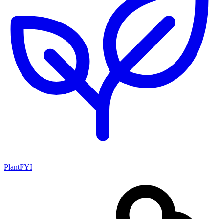
PlantFYI