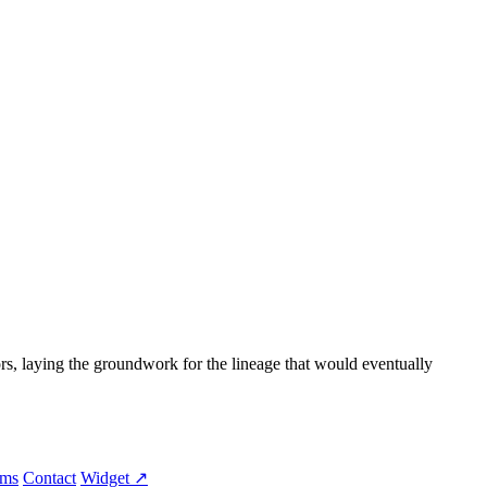
rs, laying the groundwork for the lineage that would eventually
rms
Contact
Widget ↗