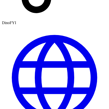
DinoFYI