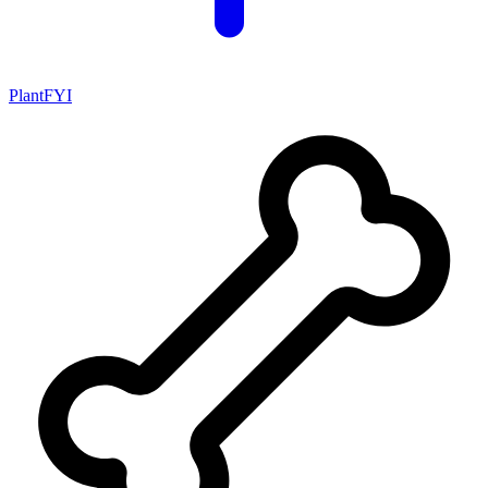
PlantFYI