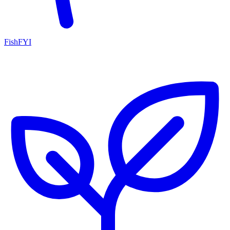
FishFYI