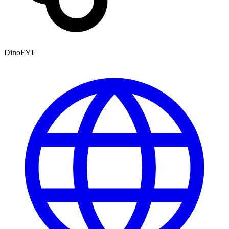
DinoFYI