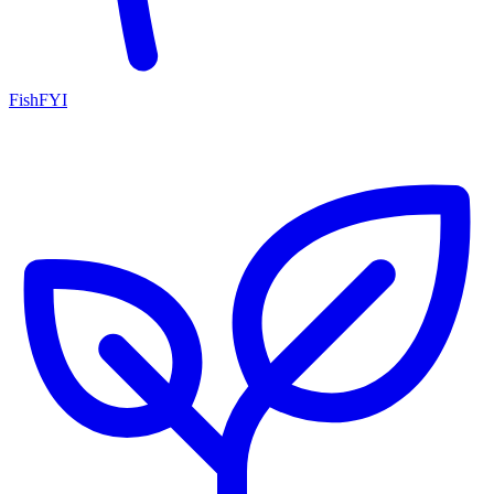
FishFYI