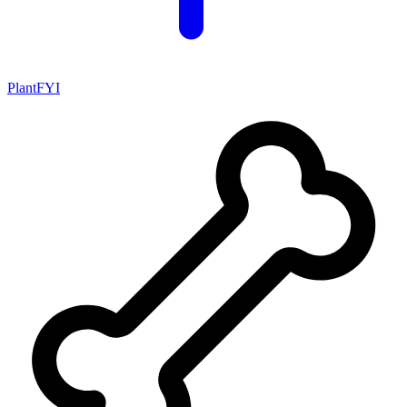
PlantFYI