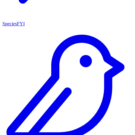
SpeciesFYI