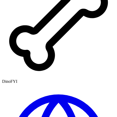
DinoFYI