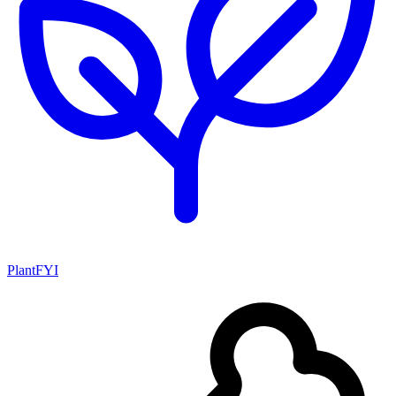
PlantFYI