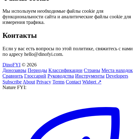
Мы используем необходимые файлы cookie для
функциональности сайта и аналитические файлы cookie для
измерения трафика.
Контакты
Если у вас есть вопросы по этой политике, свяжитесь с нами
по адресу
hello@dinofyi.com
.
DinoFYI
© 2026
Динозавры
Периоды
Классификации
Страны
Места находок
Сравнить
Глоссарий
Руководства
Инструменты
Developers
Subscribe
About
Privacy
Terms
Contact
Widget ↗
Nature FYI: