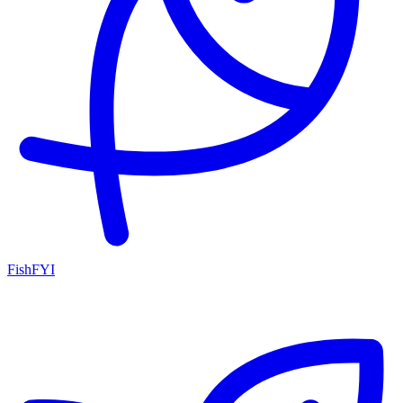
FishFYI