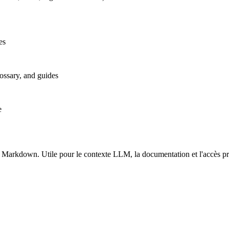
es
lossary, and guides
e
 Markdown. Utile pour le contexte LLM, la documentation et l'accès 