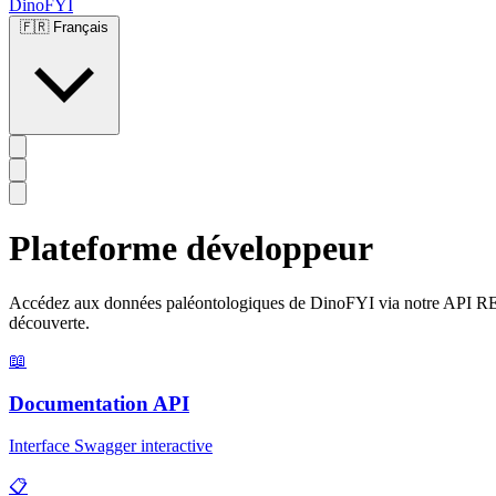
DinoFYI
🇫🇷
Français
Plateforme développeur
Accédez aux données paléontologiques de DinoFYI via notre API REST, 
découverte.
📖
Documentation API
Interface Swagger interactive
📋