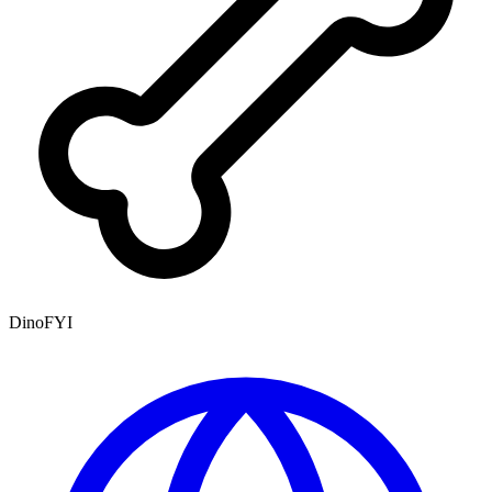
DinoFYI