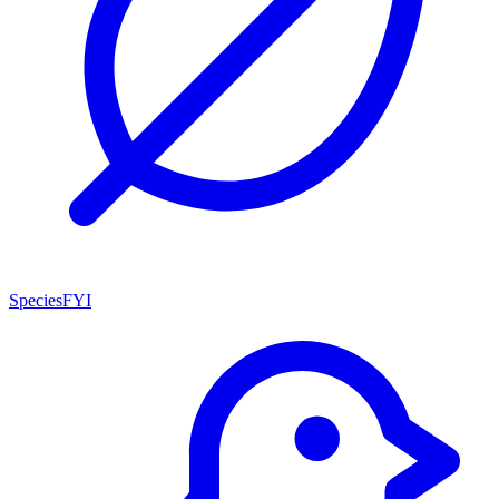
SpeciesFYI