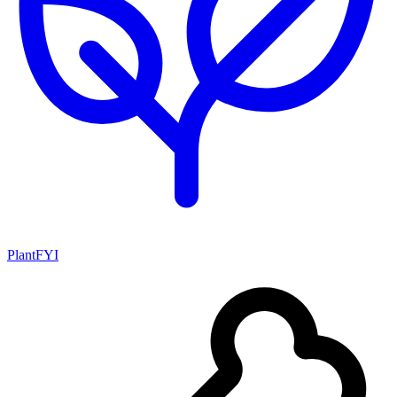
PlantFYI