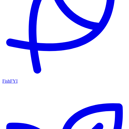
FishFYI