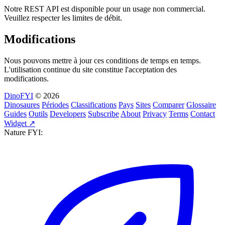
Notre REST API est disponible pour un usage non commercial.
Veuillez respecter les limites de débit.
Modifications
Nous pouvons mettre à jour ces conditions de temps en temps.
L'utilisation continue du site constitue l'acceptation des
modifications.
DinoFYI
© 2026
Dinosaures
Périodes
Classifications
Pays
Sites
Comparer
Glossaire
Guides
Outils
Developers
Subscribe
About
Privacy
Terms
Contact
Widget ↗
Nature FYI: