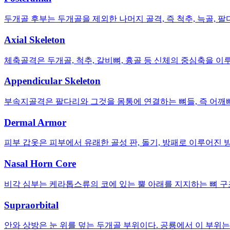
두개골 후부는 두개골을 제외한 나머지 골격, 즉 척추, 늑골, 팔
Axial Skeleton
체축골격은 두개골, 척추, 갈비뼈, 흉골 등 신체의 중심축을 이
Appendicular Skeleton
부속지골격은 팔다리와 그것을 몸통에 연결하는 뼈들, 즉 어깨뼈,
Dermal Armor
피부 갑옷은 피부에서 유래한 골성 판, 돌기, 방패로 이루어
Nasal Horn Core
비각 심부는 케라톱스류의 코에 있는 뿔 아래를 지지하는 뼈 구
Supraorbital
안와 상방은 눈 위를 덮는 두개골 부위이다. 공룡에서 이 부위는