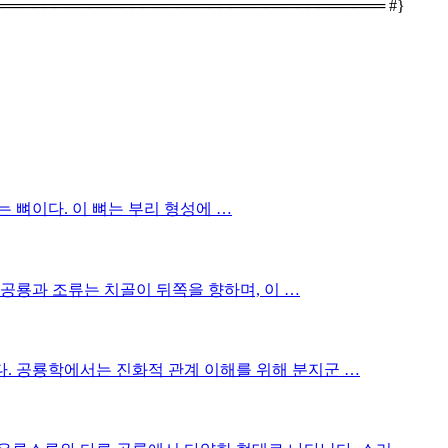
═══════════════════════════════════ #}
 뼈이다. 이 뼈는 부리 형성에 …
공룡과 조류는 치골이 뒤쪽을 향하며, 이 …
. 공룡학에서는 진화적 관계 이해를 위해 분지군 …