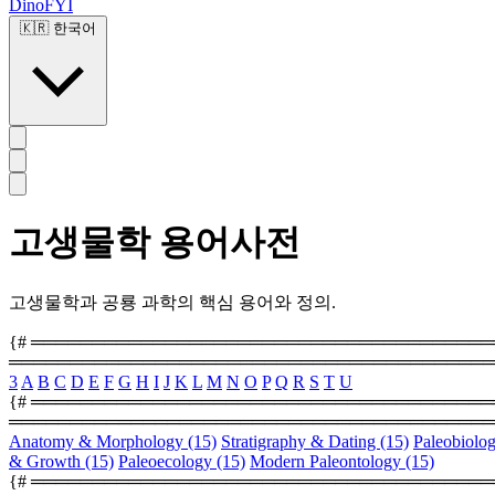
DinoFYI
🇰🇷
한국어
고생물학 용어사전
고생물학과 공룡 과학의 핵심 용어와 정의.
{# ═════════════════════════════════════════
════════════════════════════════════════
3
A
B
C
D
E
F
G
H
I
J
K
L
M
N
O
P
Q
R
S
T
U
{# ══════════════════════════════════════════
════════════════════════════════════════
Anatomy & Morphology
(15)
Stratigraphy & Dating
(15)
Paleobiolo
& Growth
(15)
Paleoecology
(15)
Modern Paleontology
(15)
{# ═════════════════════════════════════════════