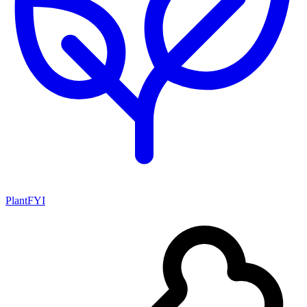
PlantFYI