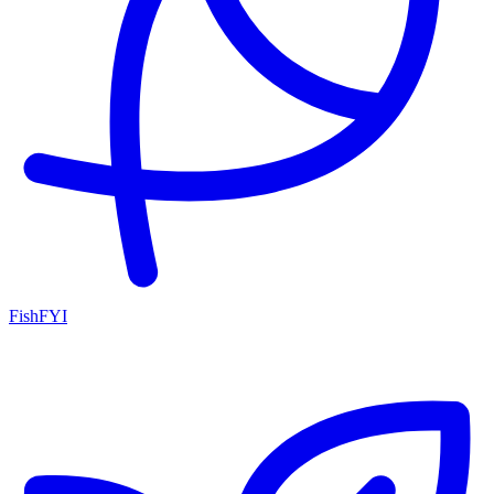
FishFYI