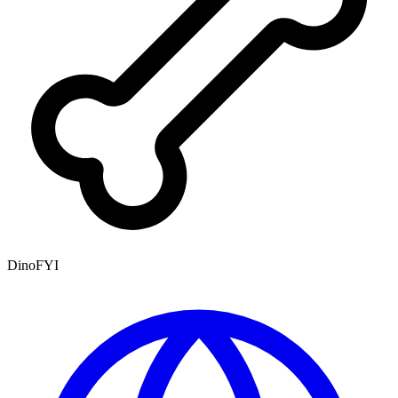
DinoFYI