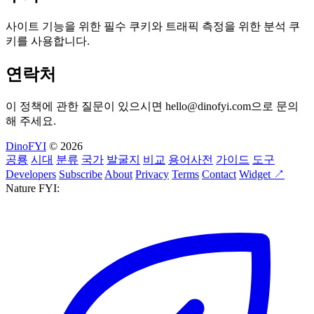
사이트 기능을 위한 필수 쿠키와 트래픽 측정을 위한 분석 쿠
키를 사용합니다.
연락처
이 정책에 관한 질문이 있으시면
hello@dinofyi.com
으로 문의
해 주세요.
DinoFYI
© 2026
공룡
시대
분류
국가
발굴지
비교
용어사전
가이드
도구
Developers
Subscribe
About
Privacy
Terms
Contact
Widget ↗
Nature FYI: