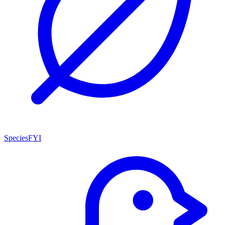
SpeciesFYI