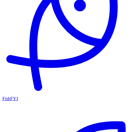
FishFYI