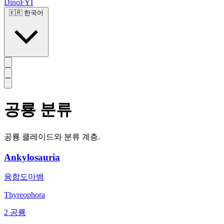
DinoFYI
🇰🇷
한국어
공룡 분류
공룡 클레이드와 분류 계층.
Ankylosauria
융합도마뱀
Thyreophora
2 공룡