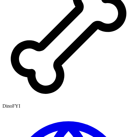
DinoFYI