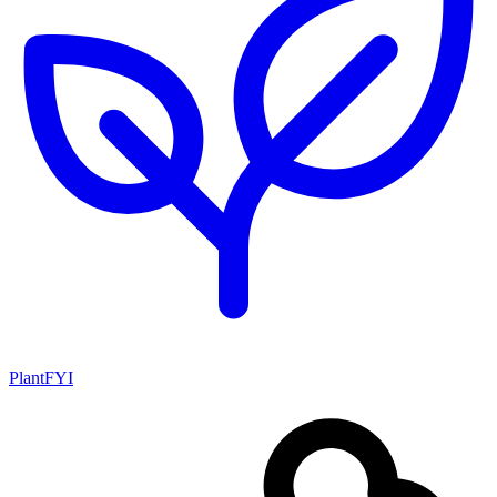
PlantFYI