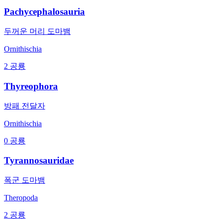
Pachycephalosauria
두꺼운 머리 도마뱀
Ornithischia
2 공룡
Thyreophora
방패 전달자
Ornithischia
0 공룡
Tyrannosauridae
폭군 도마뱀
Theropoda
2 공룡