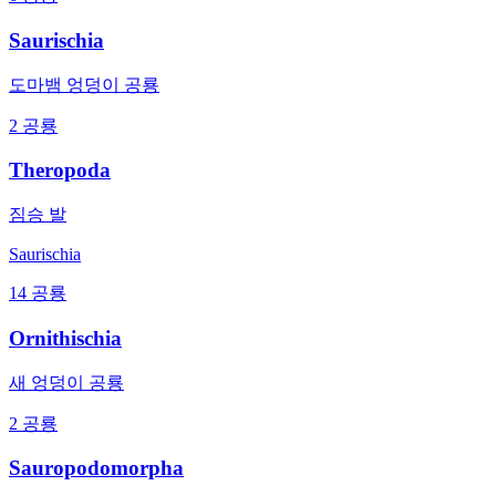
Saurischia
도마뱀 엉덩이 공룡
2 공룡
Theropoda
짐승 발
Saurischia
14 공룡
Ornithischia
새 엉덩이 공룡
2 공룡
Sauropodomorpha