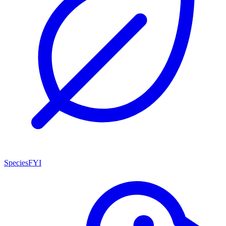
SpeciesFYI