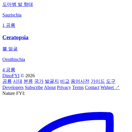
도마뱀 발 형태
Saurischia
1 공룡
Ceratopsia
뿔 얼굴
Ornithischia
4 공룡
DinoFYI
© 2026
공룡
시대
분류
국가
발굴지
비교
용어사전
가이드
도구
Developers
Subscribe
About
Privacy
Terms
Contact
Widget ↗
Nature FYI: