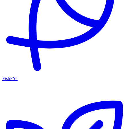
FishFYI