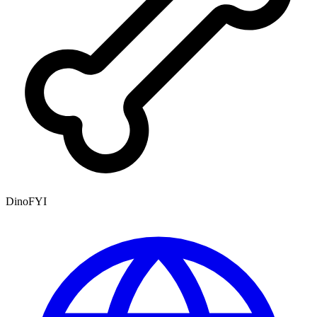
DinoFYI