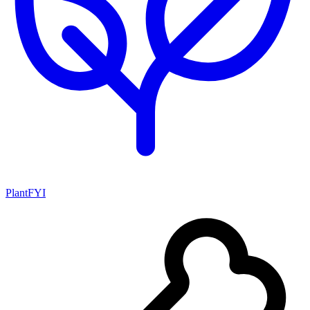
PlantFYI