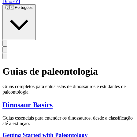
DinoFYI
🇧🇷
Português
Guias de paleontologia
Guias completos para entusiastas de dinossauros e estudantes de
paleontologia.
Dinosaur Basics
Guias essenciais para entender os dinossauros, desde a classificação
até a extinção.
Getting Started with Paleontology