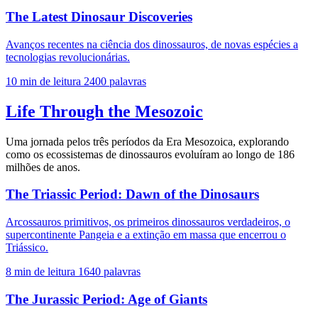
The Latest Dinosaur Discoveries
Avanços recentes na ciência dos dinossauros, de novas espécies a
tecnologias revolucionárias.
10 min de leitura
2400 palavras
Life Through the Mesozoic
Uma jornada pelos três períodos da Era Mesozoica, explorando
como os ecossistemas de dinossauros evoluíram ao longo de 186
milhões de anos.
The Triassic Period: Dawn of the Dinosaurs
Arcossauros primitivos, os primeiros dinossauros verdadeiros, o
supercontinente Pangeia e a extinção em massa que encerrou o
Triássico.
8 min de leitura
1640 palavras
The Jurassic Period: Age of Giants