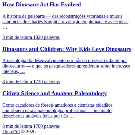
How Dinosaur Art Has Evolved
A história da paleoarte — das reconstruções vitorianas e murais
canônicos de Charles Knight à revolução emplumada e as técnicas
…
8 min de leitura
1820 palavras
Dinosaurs and Children: Why Kids Love Dinosaurs
A psicologia do desenvolvimento por trás da obsessão infantil por
dinossauros — o que os pesquisadores aprenderam sobre interesses
intensos, …
8 min de leitura
1720 palavras
Citizen Science and Amateur Paleontology
Como caçadores de fósseis amadores e cientistas cidadãos
contribuem para a paleontologia profissional — incluindo
descobertas notáveis feitas por não …
8 min de leitura
1700 palavras
DinoFYI
© 2026