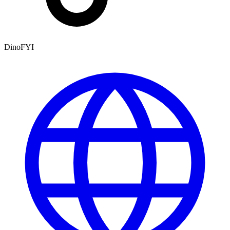
DinoFYI