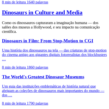
8 min de leitura
1640 palavras
Dinosaurs in Culture and Media
Como os dinossauros capturaram a imaginação humana — dos
salões dos museus a Hollywood, e seu impacto na comunicação
científica.
Dinosaurs in Film: From Stop-Motion to CGI
Uma história dos dinossauros na tela — das criaturas de stop-motion
do cinema antigo aos gigantes digitais fotorrealistas dos blockbusters
…
8 min de leitura
1860 palavras
The World's Greatest Dinosaur Museums
Um guia das instituições emblemáticas de história natural que
abrigam as coleções de dinossauros mais importantes do mundo —
dos …
8 min de leitura
1790 palavras