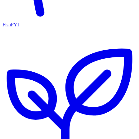
FishFYI