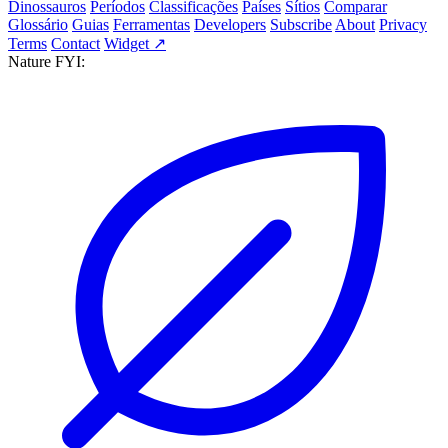
Dinossauros
Períodos
Classificações
Países
Sítios
Comparar
Glossário
Guias
Ferramentas
Developers
Subscribe
About
Privacy
Terms
Contact
Widget ↗
Nature FYI: