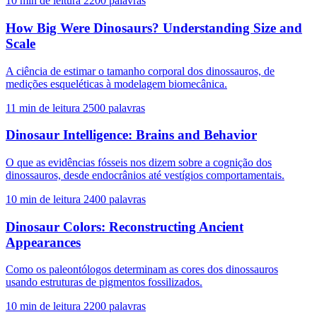
10 min de leitura
2200 palavras
How Big Were Dinosaurs? Understanding Size and
Scale
A ciência de estimar o tamanho corporal dos dinossauros, de
medições esqueléticas à modelagem biomecânica.
11 min de leitura
2500 palavras
Dinosaur Intelligence: Brains and Behavior
O que as evidências fósseis nos dizem sobre a cognição dos
dinossauros, desde endocrânios até vestígios comportamentais.
10 min de leitura
2400 palavras
Dinosaur Colors: Reconstructing Ancient
Appearances
Como os paleontólogos determinam as cores dos dinossauros
usando estruturas de pigmentos fossilizados.
10 min de leitura
2200 palavras