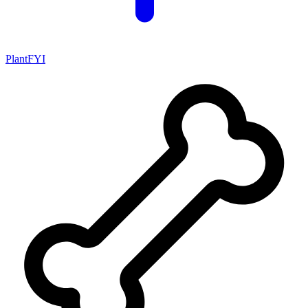
PlantFYI