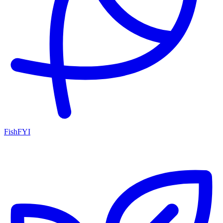
FishFYI