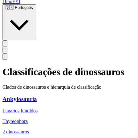
DinoFYI
🇧🇷
Português
Classificações de dinossauros
Clados de dinossauros e hierarquia de classificação.
Ankylosauria
Lagartos fundidos
Thyreophora
2 dinossauros