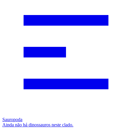
Sauropoda
Ainda não há dinossauros neste clado.