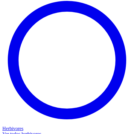
Herbivores
Ver todos herbivores