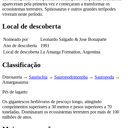
apareceram pela primeira vez e começaram a transformar os
ecossistemas terrestres. Spinosaurus e outros grandes terópodes
viveram neste período.
Local de descoberta
Nomeado por
Leonardo Salgado & Jose Bonaparte
Ano de descoberta
1991
Local de descoberta
La Amarga Formation, Argentina
Classificação
Dinosauria
→
Saurischia
→
Sauropodomorpha
→
Sauropoda
→
Amargasaurus
Pés de lagarto
Os gigantescos herbívoros de pescoço longo, atingindo
comprimentos superiores a 30 metros e pesos superiores a 70
toneladas. Dominaram os ecossistemas terrestres por mais de 100
milhões de anos.