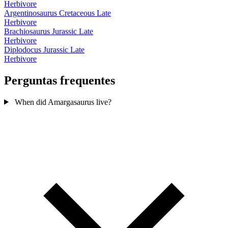
Herbivore
Argentinosaurus
Cretaceous Late
Herbivore
Brachiosaurus
Jurassic Late
Herbivore
Diplodocus
Jurassic Late
Herbivore
Perguntas frequentes
When did Amargasaurus live?