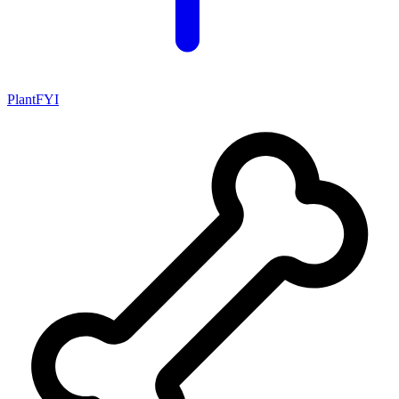
PlantFYI