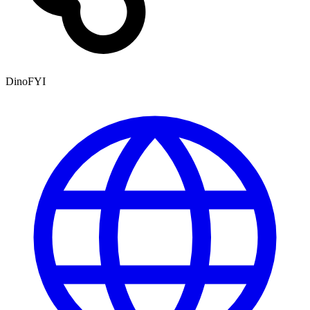
DinoFYI