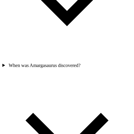
When was Amargasaurus discovered?