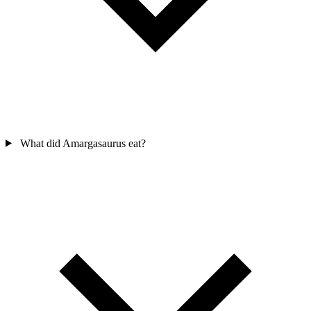
What did Amargasaurus eat?