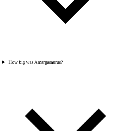
How big was Amargasaurus?