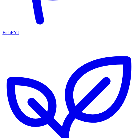
FishFYI