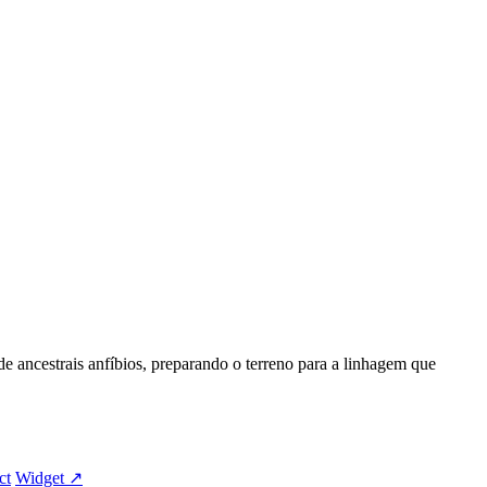
 de ancestrais anfíbios, preparando o terreno para a linhagem que
ct
Widget ↗