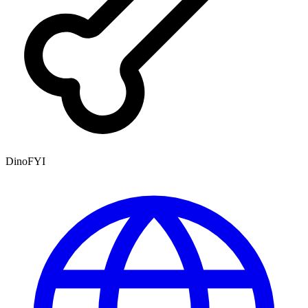
DinoFYI