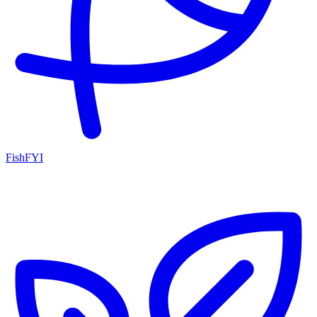
FishFYI