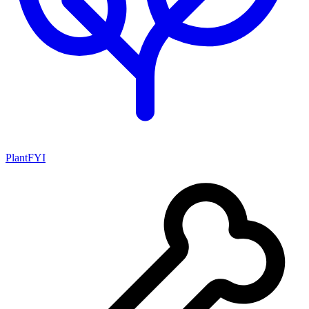
PlantFYI