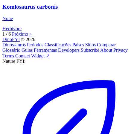
Komlosaurus carbonis
None
Herbivore
1 / 6
Próximo »
DinoFYI
© 2026
Dinossauros
Períodos
Classificações
Países
Sítios
Comparar
Glossário
Guias
Ferramentas
Developers
Subscribe
About
Privacy
Terms
Contact
Widget ↗
Nature FYI: