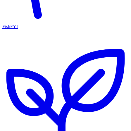
FishFYI