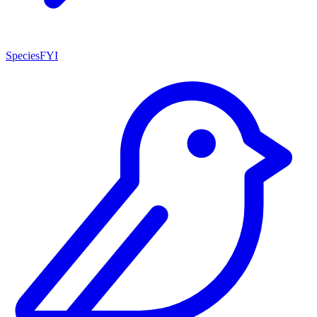
SpeciesFYI