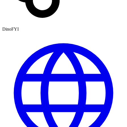
DinoFYI