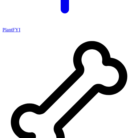
PlantFYI