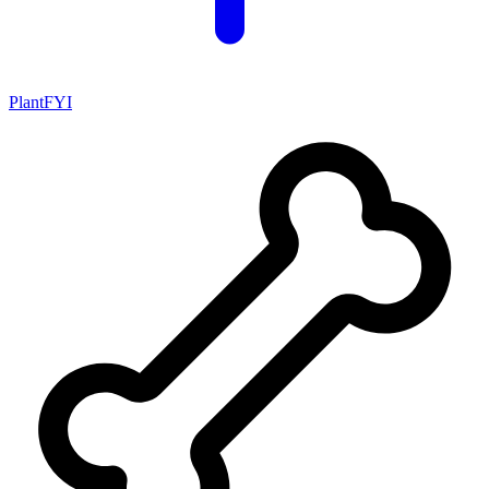
PlantFYI