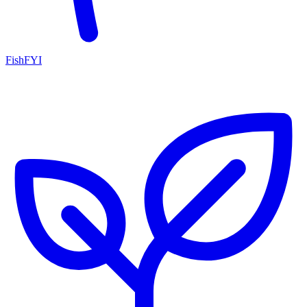
FishFYI