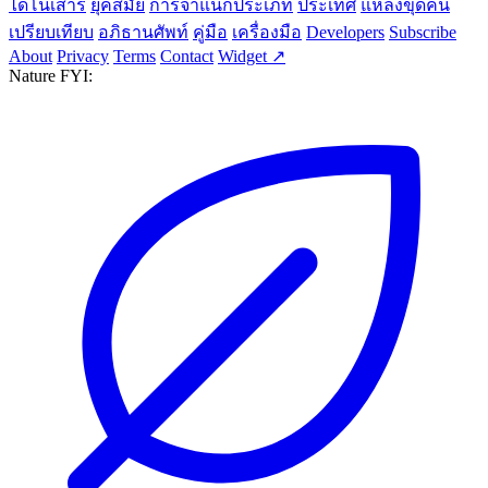
ไดโนเสาร์
ยุคสมัย
การจำแนกประเภท
ประเทศ
แหล่งขุดค้น
เปรียบเทียบ
อภิธานศัพท์
คู่มือ
เครื่องมือ
Developers
Subscribe
About
Privacy
Terms
Contact
Widget ↗
Nature FYI: