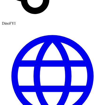
DinoFYI