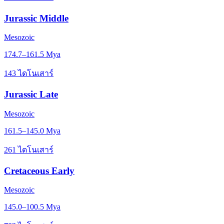
Jurassic Middle
Mesozoic
174.7–161.5 Mya
143 ไดโนเสาร์
Jurassic Late
Mesozoic
161.5–145.0 Mya
261 ไดโนเสาร์
Cretaceous Early
Mesozoic
145.0–100.5 Mya