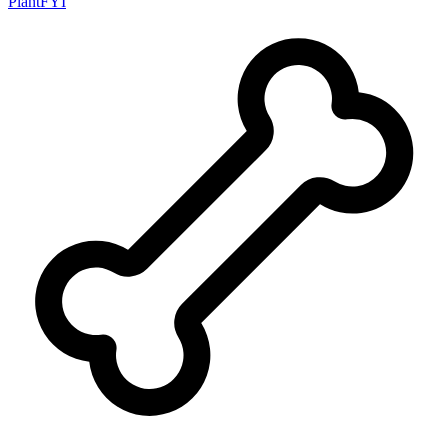
PlantFYI