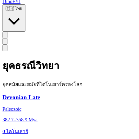
DinoFYI
🇹🇭
ไทย
ยุคธรณีวิทยา
ยุคสมัยและสมัยที่ไดโนเสาร์ครองโลก
Devonian Late
Paleozoic
382.7–358.9 Mya
0 ไดโนเสาร์