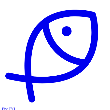
FishFYI