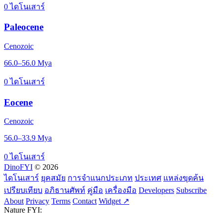
0 ไดโนเสาร์
Paleocene
Cenozoic
66.0–56.0 Mya
0 ไดโนเสาร์
Eocene
Cenozoic
56.0–33.9 Mya
0 ไดโนเสาร์
DinoFYI
© 2026
ไดโนเสาร์
ยุคสมัย
การจำแนกประเภท
ประเทศ
แหล่งขุดค้น
เปรียบเทียบ
อภิธานศัพท์
คู่มือ
เครื่องมือ
Developers
Subscribe
About
Privacy
Terms
Contact
Widget ↗
Nature FYI: