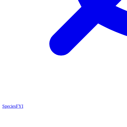
SpeciesFYI