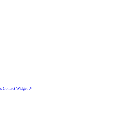
s
Contact
Widget ↗