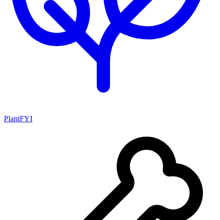
PlantFYI