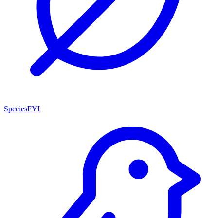
SpeciesFYI