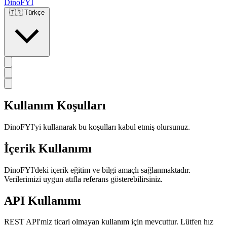
DinoFYI
🇹🇷
Türkçe
Kullanım Koşulları
DinoFYI'yi kullanarak bu koşulları kabul etmiş olursunuz.
İçerik Kullanımı
DinoFYI'deki içerik eğitim ve bilgi amaçlı sağlanmaktadır.
Verilerimizi uygun atıfla referans gösterebilirsiniz.
API Kullanımı
REST API'miz ticari olmayan kullanım için mevcuttur. Lütfen hız