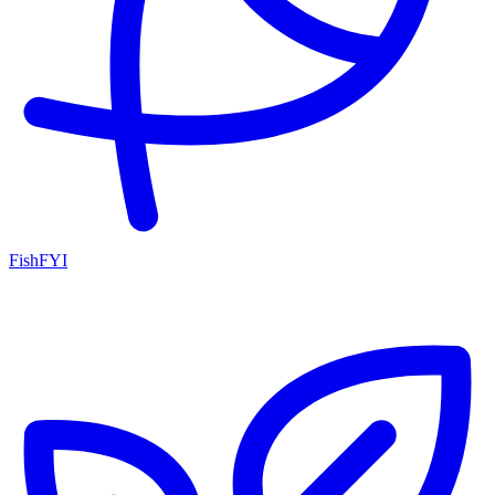
FishFYI