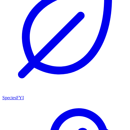
SpeciesFYI