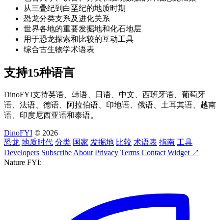
从三叠纪到白垩纪的地质时期
恐龙分类支系及进化关系
世界各地的重要发掘地和化石地层
用于恐龙探索和比较的互动工具
综合古生物学术语表
支持15种语言
DinoFYI支持英语、韩语、日语、中文、西班牙语、葡萄牙
语、法语、德语、阿拉伯语、印地语、俄语、土耳其语、越南
语、印度尼西亚语和泰语。
DinoFYI
© 2026
恐龙
地质时代
分类
国家
发掘地
比较
术语表
指南
工具
Developers
Subscribe
About
Privacy
Terms
Contact
Widget ↗
Nature FYI: