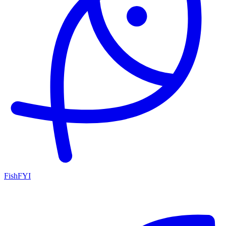
FishFYI