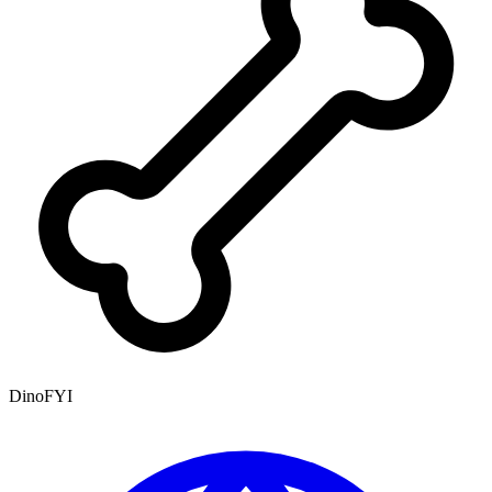
DinoFYI