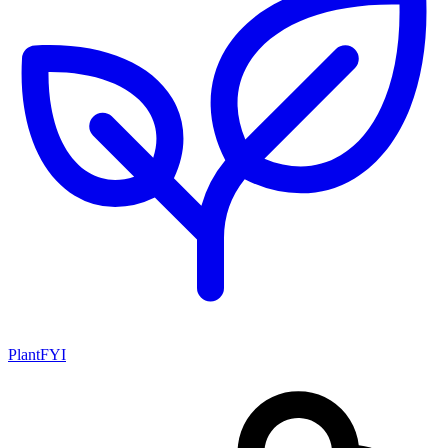
PlantFYI