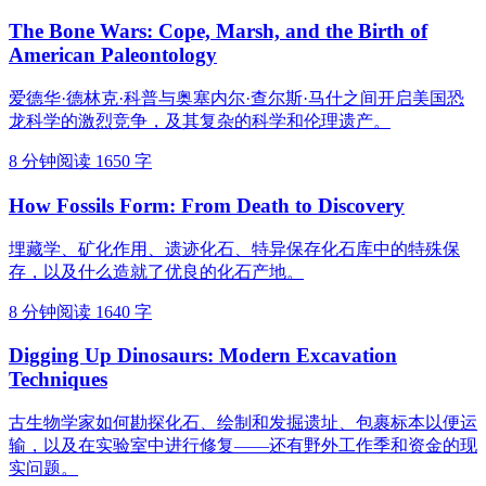
The Bone Wars: Cope, Marsh, and the Birth of
American Paleontology
爱德华·德林克·科普与奥塞内尔·查尔斯·马什之间开启美国恐
龙科学的激烈竞争，及其复杂的科学和伦理遗产。
8 分钟阅读
1650 字
How Fossils Form: From Death to Discovery
埋藏学、矿化作用、遗迹化石、特异保存化石库中的特殊保
存，以及什么造就了优良的化石产地。
8 分钟阅读
1640 字
Digging Up Dinosaurs: Modern Excavation
Techniques
古生物学家如何勘探化石、绘制和发掘遗址、包裹标本以便运
输，以及在实验室中进行修复——还有野外工作季和资金的现
实问题。