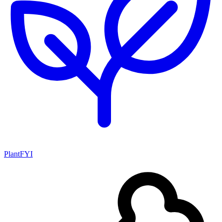
PlantFYI