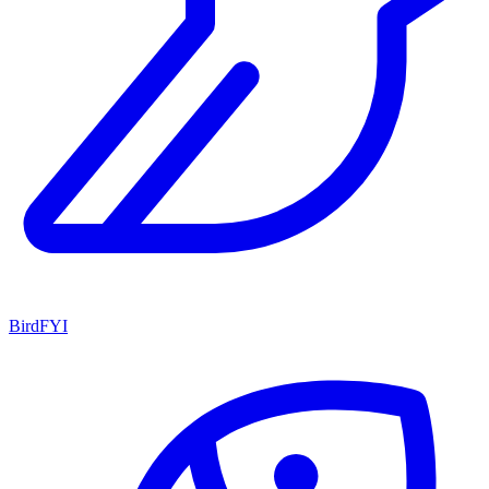
BirdFYI