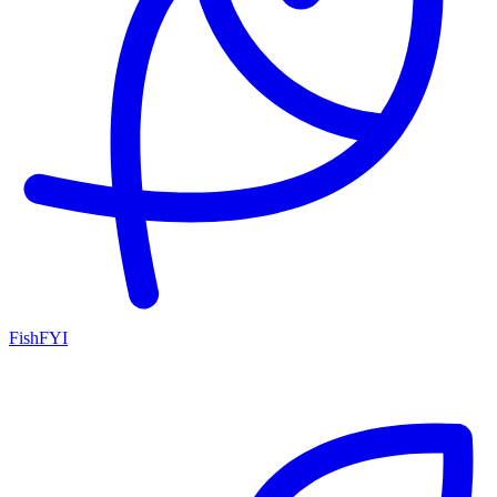
FishFYI