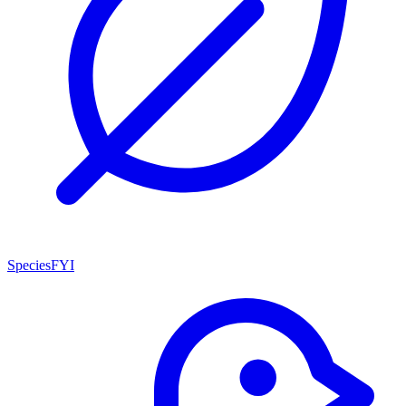
SpeciesFYI