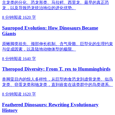
主龙类的分化、恐龙形类、马拉鳄、西里龙、最早的真正恐
龙，以及导致恐龙统治地位的进化优势。
8 分钟阅读
1620 字
Sauropod Evolution: How Dinosaurs Became
Giants
原蜥脚类祖先、颈部伸长机制、含气骨骼、巨型化的生理约束
与促成因素，以及陆地动物体型的极限。
8 分钟阅读
1640 字
Theropod Diversity: From T. rex to Hummingbirds
兽脚亚目内的惊人多样性，从巨型肉食恐龙到虚骨龙类、似鸟
龙类、窃蛋龙类和驰龙类，直到嵌套在该类群中的鸟类谱系。
8 分钟阅读
1620 字
Feathered Dinosaurs: Rewriting Evolutionary
History