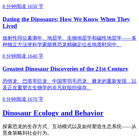
8 分钟阅读
1650 字
Dating the Dinosaurs: How We Know When They
Lived
放射性同位素测年、地层学、生物地层学和磁性地层学——多
种独立方法使科学家能将恐龙精确定位在地质时间中。
8 分钟阅读
1640 字
Greatest Dinosaur Discoveries of the 21st Century
恐惧龙、巴塔哥巨龙、中国带羽毛恐龙、棘龙的重新发现，以
及正在重塑古生物学的非凡软组织保存。
8 分钟阅读
1670 字
Dinosaur Ecology and Behavior
探索恐龙的生存方式、互动模式以及如何塑造生态系统——从
觅食策略到社会行为。