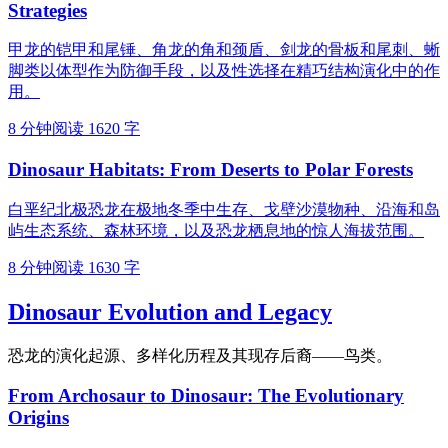
Strategies
甲龙的铠甲和尾锤、角龙的角和颈盾、剑龙的骨板和尾刺、蜥
脚类以体型作为防御手段，以及性选择在精巧结构演化中的作
用。
8 分钟阅读
1620 字
Dinosaur Habitats: From Deserts to Polar Forests
白垩纪北极恐龙在极地冬季中生存、戈壁沙漠物种、沿海和岛
屿生态系统、森林环境，以及恐龙栖息地的惊人海拔范围。
8 分钟阅读
1630 字
Dinosaur Evolution and Legacy
恐龙的演化起源、多样化历程及其现存后裔——鸟类。
From Archosaur to Dinosaur: The Evolutionary
Origins