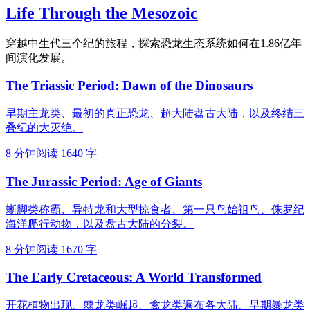
Life Through the Mesozoic
穿越中生代三个纪的旅程，探索恐龙生态系统如何在1.86亿年
间演化发展。
The Triassic Period: Dawn of the Dinosaurs
早期主龙类、最初的真正恐龙、超大陆盘古大陆，以及终结三
叠纪的大灭绝。
8 分钟阅读
1640 字
The Jurassic Period: Age of Giants
蜥脚类称霸、异特龙和大型掠食者、第一只鸟始祖鸟、侏罗纪
海洋爬行动物，以及盘古大陆的分裂。
8 分钟阅读
1670 字
The Early Cretaceous: A World Transformed
开花植物出现、棘龙类崛起、禽龙类遍布各大陆、早期暴龙类