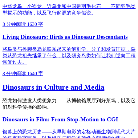
中华龙鸟、小盗龙、近鸟龙和中国带羽毛化石——不同羽毛类
型揭示的功能，以及飞行起源的竞争假说。
8 分钟阅读
1630 字
Living Dinosaurs: Birds as Dinosaur Descendants
将鸟类与兽脚类恐龙联系起来的解剖学、分子和发育证据，鸟
类从恐龙祖先继承了什么，以及研究鸟类如何让我们逆向工程
恢复过去。
8 分钟阅读
1640 字
Dinosaurs in Culture and Media
恐龙如何激发人类想象力——从博物馆展厅到好莱坞，以及它
们对科学传播的影响。
Dinosaurs in Film: From Stop-Motion to CGI
银幕上的恐龙历史——从早期电影的定格动画生物到现代大片