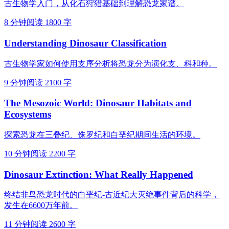
古生物学入门，从化石狩猎基础到理解恐龙家谱。
8 分钟阅读
1800 字
Understanding Dinosaur Classification
古生物学家如何使用支序分析将恐龙分为演化支、科和种。
9 分钟阅读
2100 字
The Mesozoic World: Dinosaur Habitats and
Ecosystems
探索恐龙在三叠纪、侏罗纪和白垩纪期间生活的环境。
10 分钟阅读
2200 字
Dinosaur Extinction: What Really Happened
终结非鸟恐龙时代的白垩纪-古近纪大灭绝事件背后的科学，
发生在6600万年前。
11 分钟阅读
2600 字