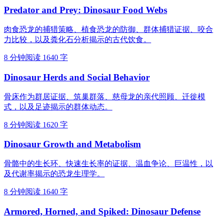
Predator and Prey: Dinosaur Food Webs
肉食恐龙的捕猎策略、植食恐龙的防御、群体捕猎证据、咬合
力比较，以及粪化石分析揭示的古代饮食。
8 分钟阅读
1640 字
Dinosaur Herds and Social Behavior
骨床作为群居证据、筑巢群落、慈母龙的亲代照顾、迁徙模
式，以及足迹揭示的群体动态。
8 分钟阅读
1620 字
Dinosaur Growth and Metabolism
骨骼中的生长环、快速生长率的证据、温血争论、巨温性，以
及代谢率揭示的恐龙生理学。
8 分钟阅读
1640 字
Armored, Horned, and Spiked: Dinosaur Defense