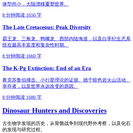
体型尚小，大陆漂移重塑世界。
8 分钟阅读
1650 字
The Late Cretaceous: Peak Diversity
霸王龙、三角龙、鸭嘴龙、西部内陆海道，以及白垩纪生态系
统在最高丰富度和复杂性时期。
8 分钟阅读
1660 字
The K-Pg Extinction: End of an Era
希克苏鲁伯撞击、小行星理论的证据、德干暗色岩火山活动、
幸存者，以及世界永远改变的原因。
8 分钟阅读
1680 字
Dinosaur Hunters and Discoveries
古生物学发现的历史，从骨骼战争到现代野外考察，以及化石
的发现与研究过程。