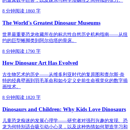
的逼真数字巨兽，以及娱乐与科学准确性之间持续的张力。
8 分钟阅读
1860 字
The World's Greatest Dinosaur Museums
世界最重要恐龙收藏所在的标志性自然历史机构指南——从纽
约的巨型蜥脚类到阿尔伯塔的骨床。
8 分钟阅读
1790 字
How Dinosaur Art Has Evolved
古生物艺术的历史——从维多利亚时代的复原图和查尔斯·奈
特的经典壁画到羽毛革命和如今定义史前生命视觉化的数字插
画技术。
8 分钟阅读
1820 字
Dinosaurs and Children: Why Kids Love Dinosaurs
儿童恐龙痴迷的发展心理学——研究者对强烈兴趣的发现、恐
龙为何特别适合吸引幼小心灵，以及这种热情如何塑造学习和