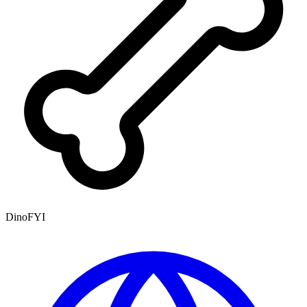
DinoFYI