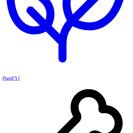
PlantFYI