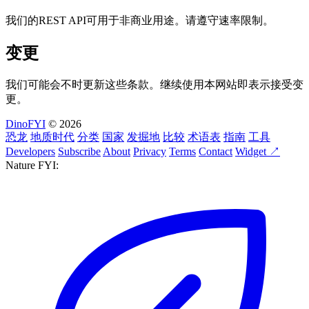
我们的REST API可用于非商业用途。请遵守速率限制。
变更
我们可能会不时更新这些条款。继续使用本网站即表示接受变
更。
DinoFYI
© 2026
恐龙
地质时代
分类
国家
发掘地
比较
术语表
指南
工具
Developers
Subscribe
About
Privacy
Terms
Contact
Widget ↗
Nature FYI: