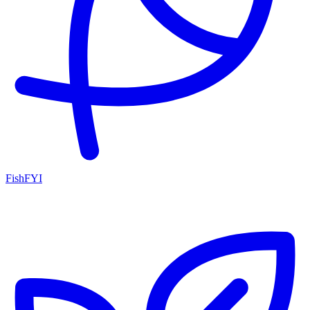
FishFYI