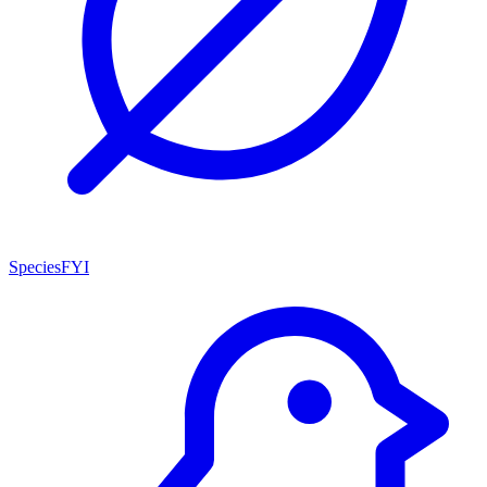
SpeciesFYI