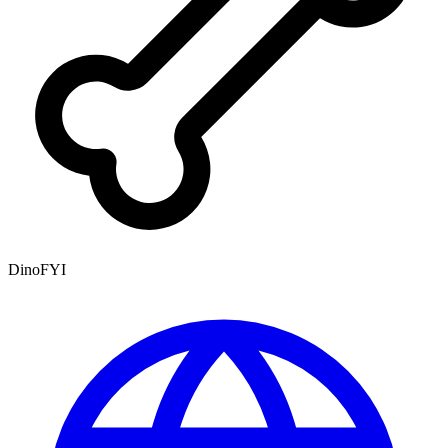
DinoFYI