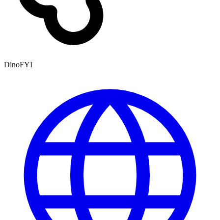
DinoFYI