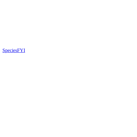
SpeciesFYI