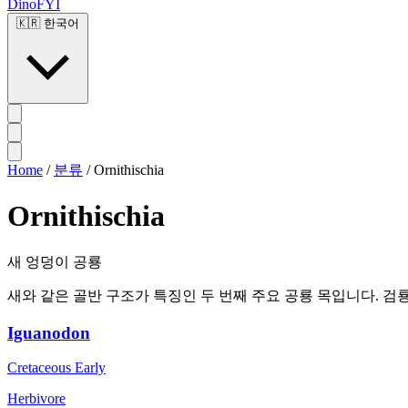
DinoFYI
🇰🇷
한국어
Home
/
분류
/
Ornithischia
Ornithischia
새 엉덩이 공룡
새와 같은 골반 구조가 특징인 두 번째 주요 공룡 목입니다. 
Iguanodon
Cretaceous Early
Herbivore