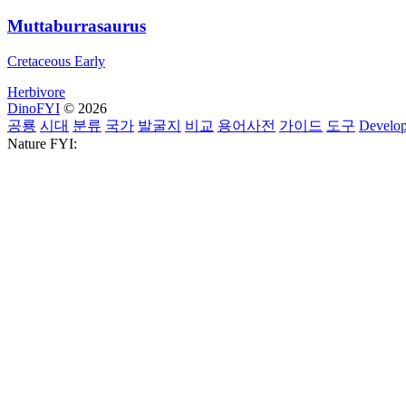
Muttaburrasaurus
Cretaceous Early
Herbivore
DinoFYI
© 2026
공룡
시대
분류
국가
발굴지
비교
용어사전
가이드
도구
Develop
Nature FYI: