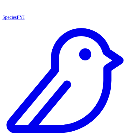
SpeciesFYI