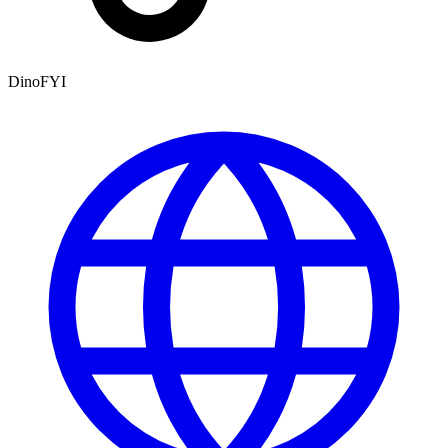
DinoFYI