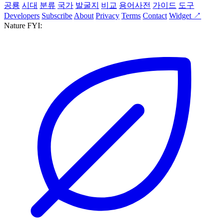
공룡
시대
분류
국가
발굴지
비교
용어사전
가이드
도구
Developers
Subscribe
About
Privacy
Terms
Contact
Widget ↗
Nature FYI: