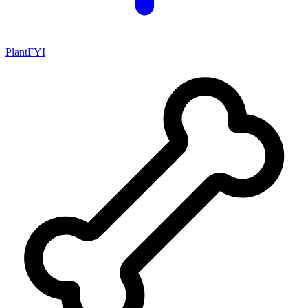
PlantFYI