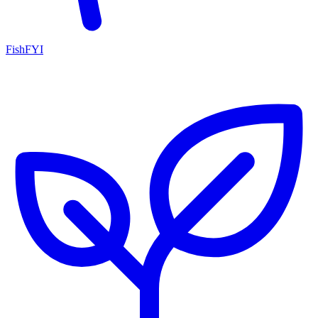
FishFYI