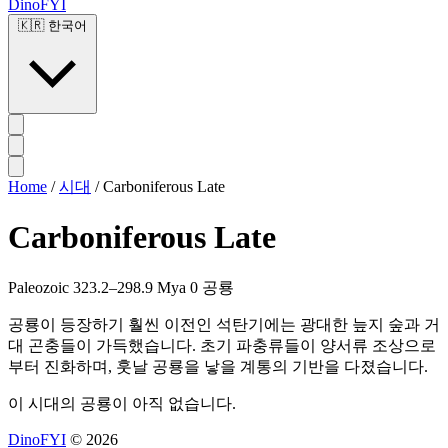
DinoFYI
🇰🇷
한국어
Home
/
시대
/
Carboniferous Late
Carboniferous Late
Paleozoic
323.2–298.9 Mya
0 공룡
공룡이 등장하기 훨씬 이전인 석탄기에는 광대한 늪지 숲과 거
대 곤충들이 가득했습니다. 초기 파충류들이 양서류 조상으로
부터 진화하며, 훗날 공룡을 낳을 계통의 기반을 다졌습니다.
이 시대의 공룡이 아직 없습니다.
DinoFYI
© 2026