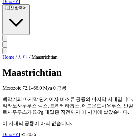
DinoFYI
🇰🇷
한국어
Home
/
시대
/
Maastrichtian
Maastrichtian
Mesozoic
72.1–66.0 Mya
0 공룡
백악기의 마지막 단계이자 비조류 공룡의 마지막 시대입니다.
티라노사우루스 렉스, 트리케라톱스, 에드몬토사우루스, 안킬
로사우루스가 K-Pg 대멸종 직전까지 이 시기에 살았습니다.
이 시대의 공룡이 아직 없습니다.
DinoFYI
© 2026