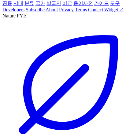
공룡
시대
분류
국가
발굴지
비교
용어사전
가이드
도구
Developers
Subscribe
About
Privacy
Terms
Contact
Widget ↗
Nature FYI: