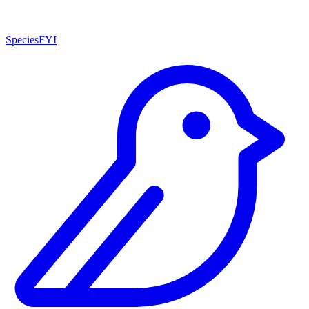
SpeciesFYI