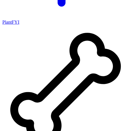
PlantFYI