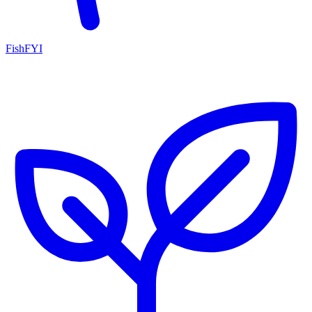
FishFYI