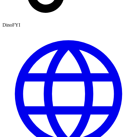
DinoFYI