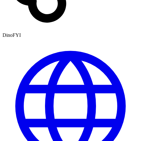
DinoFYI