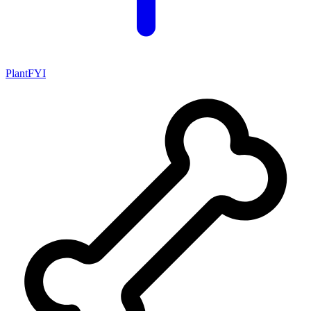
PlantFYI