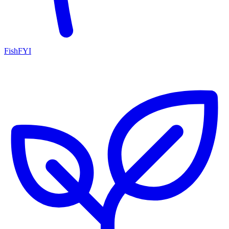
FishFYI