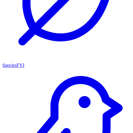
SpeciesFYI