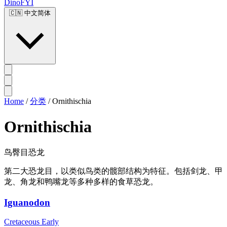
DinoFYI
🇨🇳
中文简体
Home
/
分类
/
Ornithischia
Ornithischia
鸟臀目恐龙
第二大恐龙目，以类似鸟类的髋部结构为特征。包括剑龙、甲
龙、角龙和鸭嘴龙等多种多样的食草恐龙。
Iguanodon
Cretaceous Early