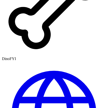
DinoFYI