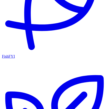
FishFYI