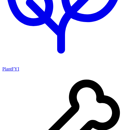
PlantFYI