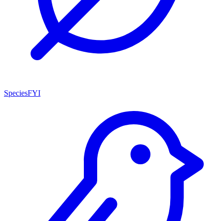
SpeciesFYI