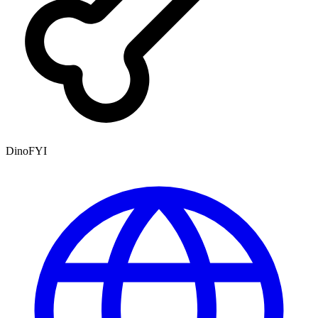
DinoFYI