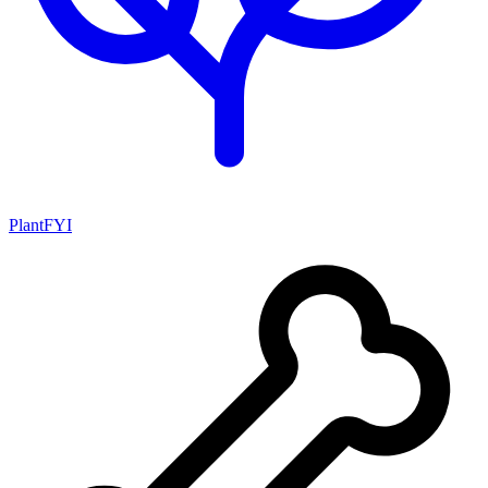
PlantFYI