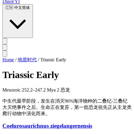
DinoFYI
🇨🇳
中文简体
Home
/
地质时代
/
Triassic Early
Triassic Early
Mesozoic
252.2–247.2 Mya
2 恐龙
中生代最早阶段，发生在消灭96%海洋物种的二叠纪-三叠纪
大灭绝事件之后。生命正在复苏，第一批恐龙祖先正从主龙类
爬行动物中演化而来。
Coelurosaurichnus ziegelangernensis