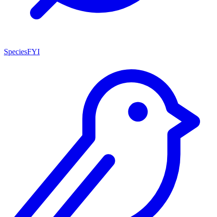
SpeciesFYI