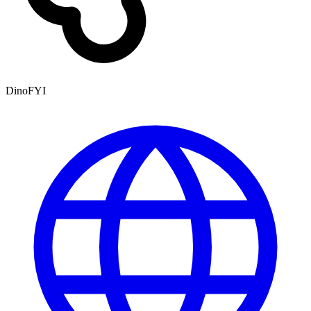
DinoFYI