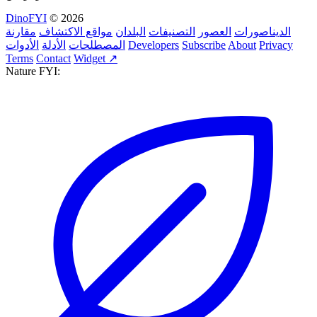
DinoFYI
© 2026
الديناصورات
العصور
التصنيفات
البلدان
مواقع الاكتشاف
مقارنة
Privacy
About
Subscribe
Developers
المصطلحات
الأدلة
الأدوات
Terms
Contact
Widget ↗
Nature FYI: