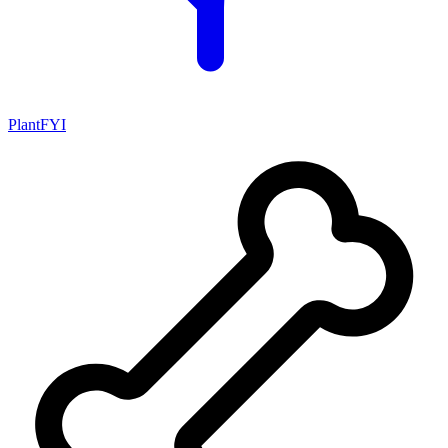
PlantFYI