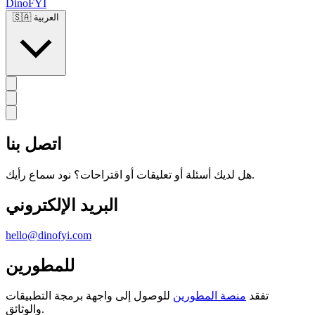
DinoFYI
العربية
🇸🇦
اتصل بنا
هل لديك أسئلة أو تعليقات أو اقتراحات؟ نود سماع رأيك.
البريد الإلكتروني
hello@dinofyi.com
للمطورين
تفقد
منصة المطورين
للوصول إلى واجهة برمجة التطبيقات
والوثائق.