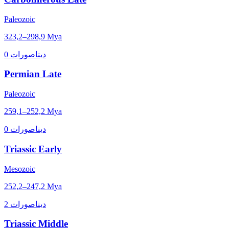
Paleozoic
323,2–298,9 Mya
0 ديناصورات
Permian Late
Paleozoic
259,1–252,2 Mya
0 ديناصورات
Triassic Early
Mesozoic
252,2–247,2 Mya
2 ديناصورات
Triassic Middle