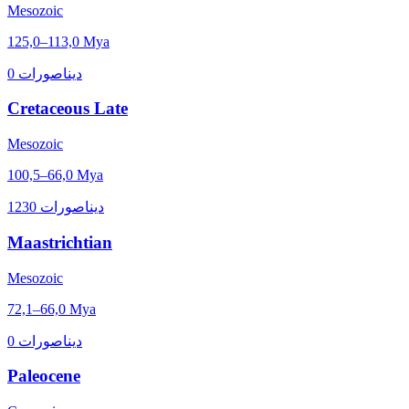
Mesozoic
125,0–113,0 Mya
0 ديناصورات
Cretaceous Late
Mesozoic
100,5–66,0 Mya
1230 ديناصورات
Maastrichtian
Mesozoic
72,1–66,0 Mya
0 ديناصورات
Paleocene