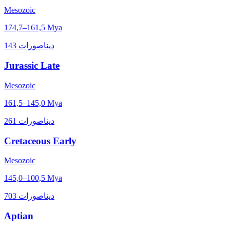
Mesozoic
174,7–161,5 Mya
143 ديناصورات
Jurassic Late
Mesozoic
161,5–145,0 Mya
261 ديناصورات
Cretaceous Early
Mesozoic
145,0–100,5 Mya
703 ديناصورات
Aptian