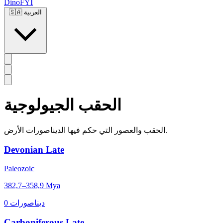
DinoFYI
العربية
🇸🇦
الحقب الجيولوجية
الحقب والعصور التي حكم فيها الديناصورات الأرض.
Devonian Late
Paleozoic
382,7–358,9 Mya
0 ديناصورات
Carboniferous Late