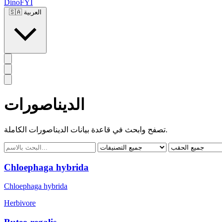
DinoFYI
العربية
🇸🇦
الديناصورات
تصفح وابحث في قاعدة بيانات الديناصورات الكاملة.
Chloephaga hybrida
Chloephaga hybrida
Herbivore