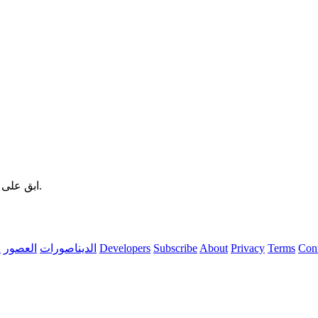
ابق على اطلاع بملفات الديناصورات الجديدة والأدلة واكتشافات علم الحفريات.
Cont
Terms
Privacy
About
Subscribe
Developers
الديناصورات
العصور
ا