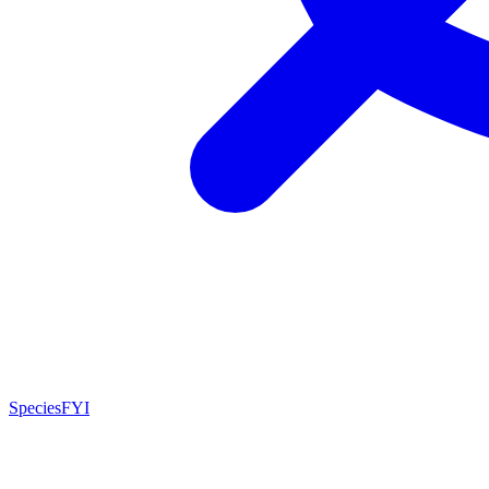
SpeciesFYI