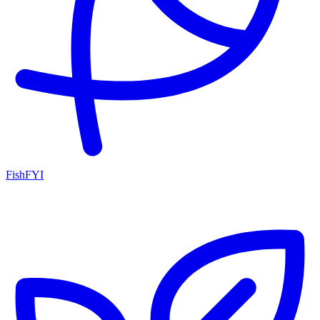
FishFYI