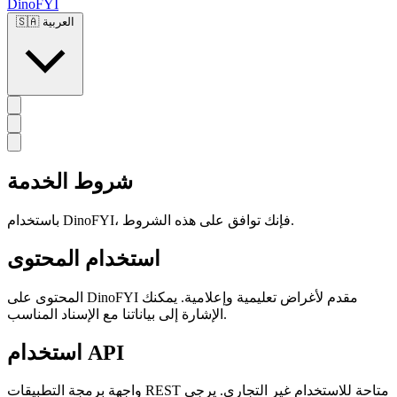
DinoFYI
العربية
🇸🇦
شروط الخدمة
باستخدام DinoFYI، فإنك توافق على هذه الشروط.
استخدام المحتوى
المحتوى على DinoFYI مقدم لأغراض تعليمية وإعلامية. يمكنك
الإشارة إلى بياناتنا مع الإسناد المناسب.
استخدام API
واجهة برمجة التطبيقات REST متاحة للاستخدام غير التجاري. يرجى