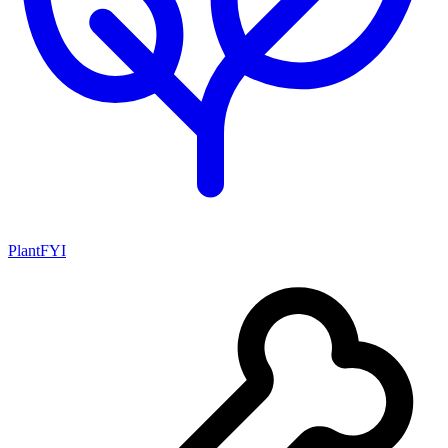
PlantFYI