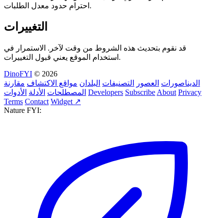
احترام حدود معدل الطلبات.
التغييرات
قد نقوم بتحديث هذه الشروط من وقت لآخر. الاستمرار في
استخدام الموقع يعني قبول التغييرات.
DinoFYI
© 2026
الديناصورات
العصور
التصنيفات
البلدان
مواقع الاكتشاف
مقارنة
Privacy
About
Subscribe
Developers
المصطلحات
الأدلة
الأدوات
Terms
Contact
Widget ↗
Nature FYI: