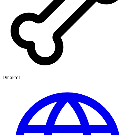
DinoFYI