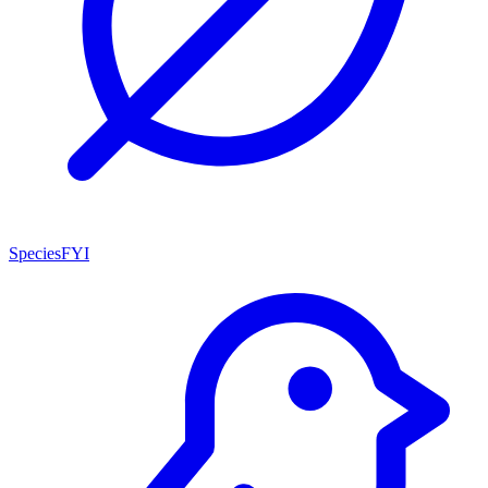
SpeciesFYI