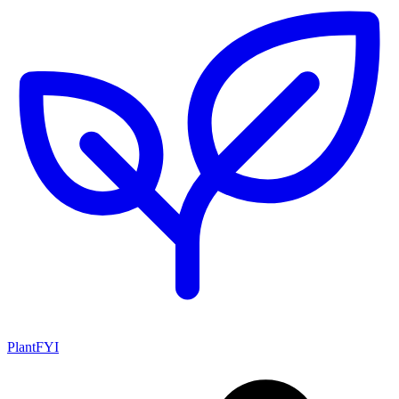
PlantFYI