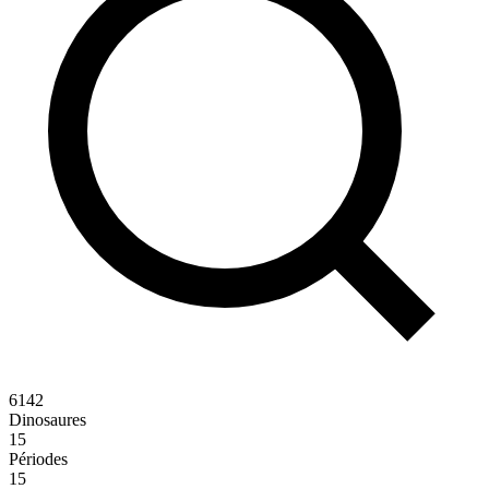
6142
Dinosaures
15
Périodes
15