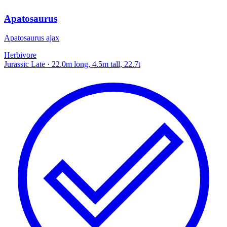
Apatosaurus
Apatosaurus ajax
Herbivore
Jurassic Late
· 22.0m long, 4.5m tall, 22.7t