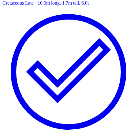
Cretaceous Late
· 10.0m long, 1.7m tall, 6.0t