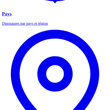
Pays
Dinosaures par pays et région