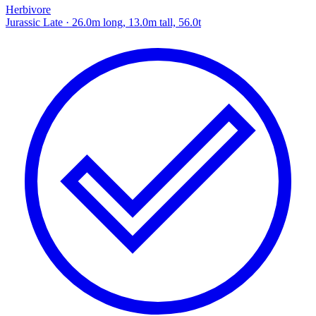
Herbivore
Jurassic Late
· 26.0m long, 13.0m tall, 56.0t