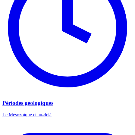
Périodes géologiques
Le Mésozoïque et au-delà