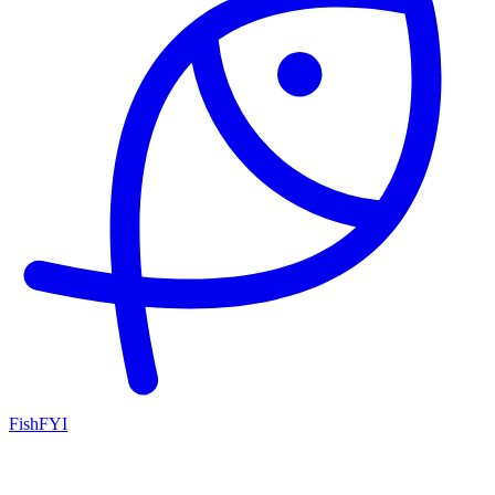
FishFYI