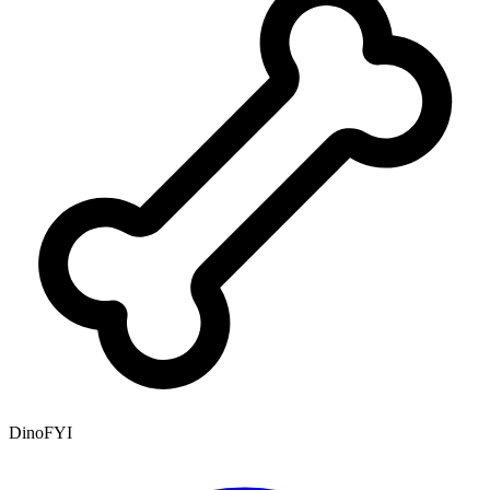
DinoFYI