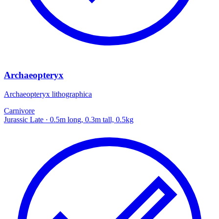
Archaeopteryx
Archaeopteryx lithographica
Carnivore
Jurassic Late
· 0.5m long, 0.3m tall, 0.5kg