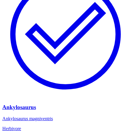
Ankylosaurus
Ankylosaurus magniventris
Herbivore