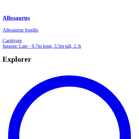
Allosaurus
Allosaurus fragilis
Carnivore
Jurassic Late
· 9.7m long, 3.5m tall, 2.3t
Explorer