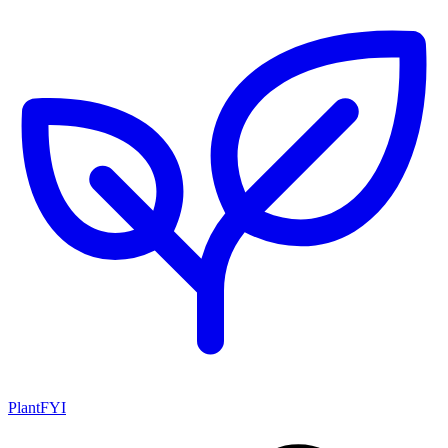
PlantFYI