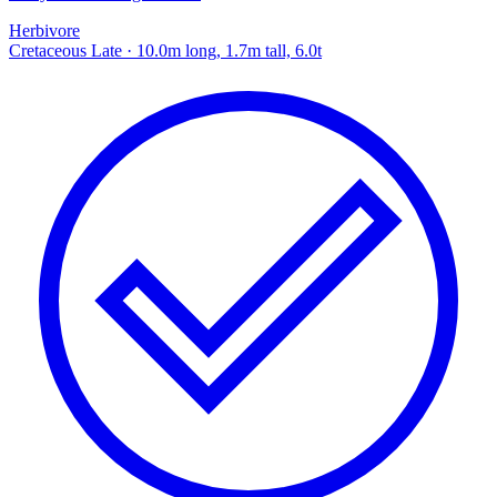
Herbivore
Cretaceous Late
· 10.0m long, 1.7m tall, 6.0t