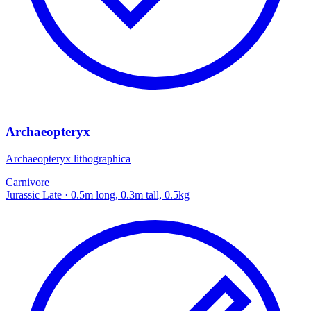
Archaeopteryx
Archaeopteryx lithographica
Carnivore
Jurassic Late
· 0.5m long, 0.3m tall, 0.5kg