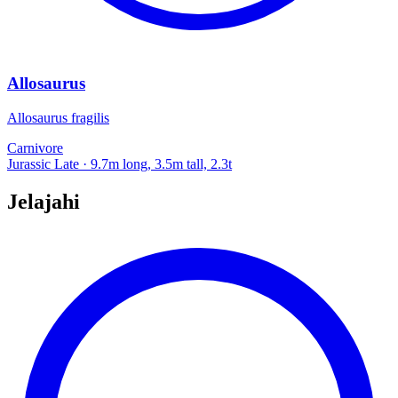
Allosaurus
Allosaurus fragilis
Carnivore
Jurassic Late
· 9.7m long, 3.5m tall, 2.3t
Jelajahi