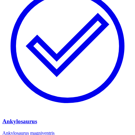
Ankylosaurus
Ankylosaurus magniventris