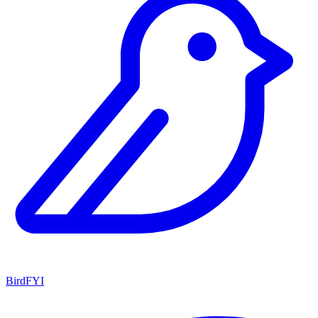
BirdFYI