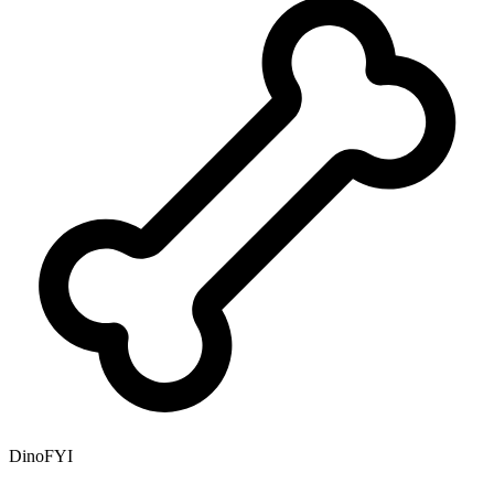
DinoFYI