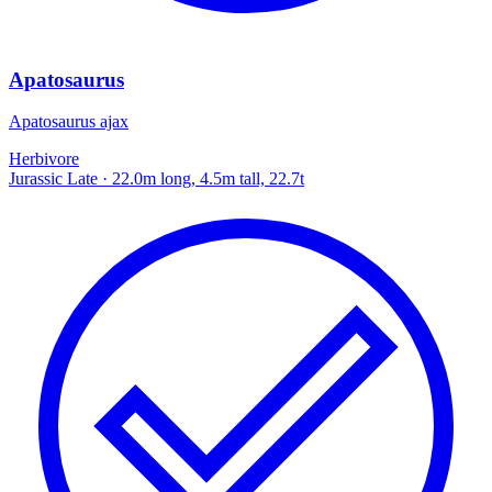
Apatosaurus
Apatosaurus ajax
Herbivore
Jurassic Late
· 22.0m long, 4.5m tall, 22.7t