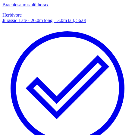
Brachiosaurus altithorax
Herbivore
Jurassic Late
· 26.0m long, 13.0m tall, 56.0t