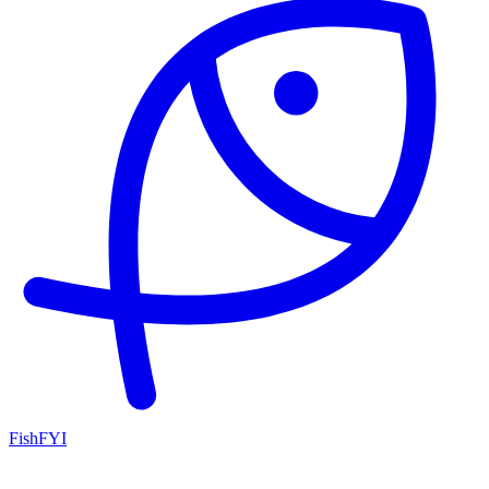
FishFYI