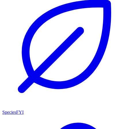
SpeciesFYI