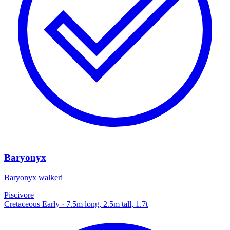
Baryonyx
Baryonyx walkeri
Piscivore
Cretaceous Early
· 7.5m long, 2.5m tall, 1.7t