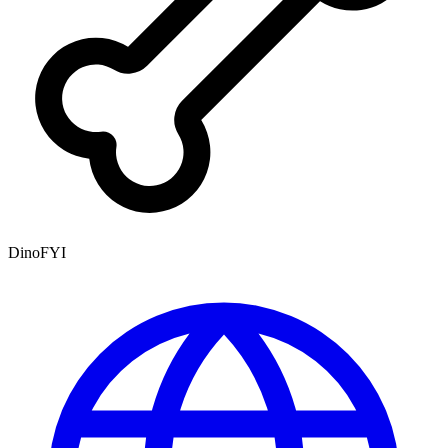
DinoFYI