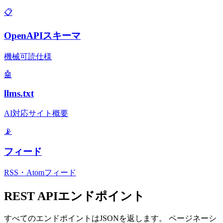
📋
OpenAPIスキーマ
機械可読仕様
🤖
llms.txt
AI対応サイト概要
📡
フィード
RSS・Atomフィード
REST APIエンドポイント
すべてのエンドポイントはJSONを返します。 ページネーシ