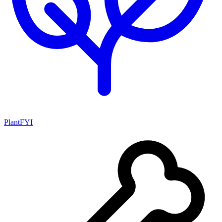
PlantFYI