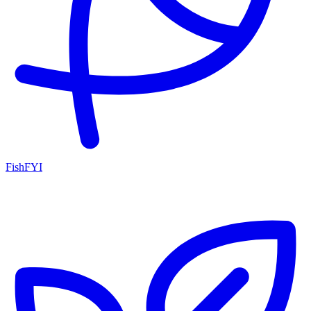
FishFYI