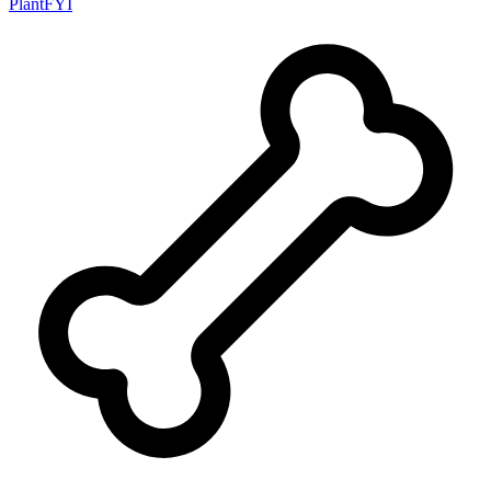
PlantFYI