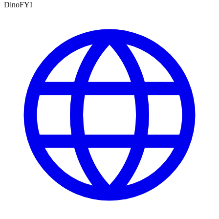
DinoFYI