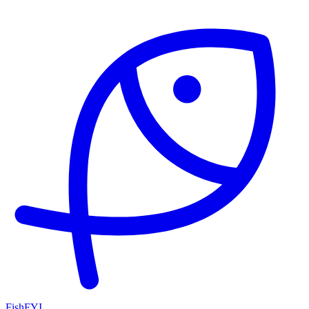
FishFYI