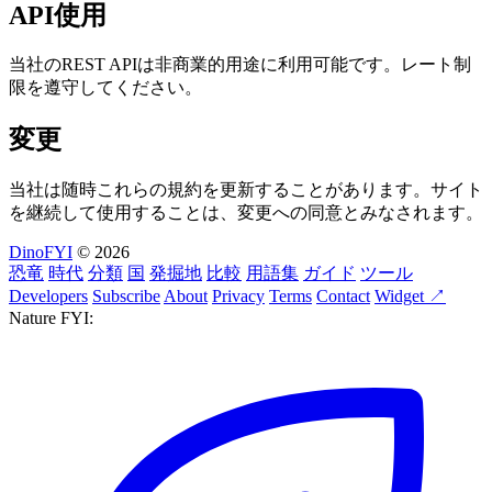
API使用
当社のREST APIは非商業的用途に利用可能です。レート制
限を遵守してください。
変更
当社は随時これらの規約を更新することがあります。サイト
を継続して使用することは、変更への同意とみなされます。
DinoFYI
© 2026
恐竜
時代
分類
国
発掘地
比較
用語集
ガイド
ツール
Developers
Subscribe
About
Privacy
Terms
Contact
Widget ↗
Nature FYI: