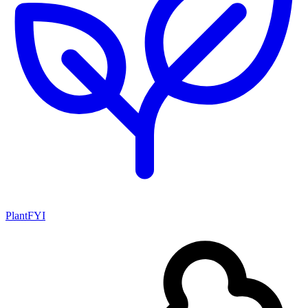
PlantFYI