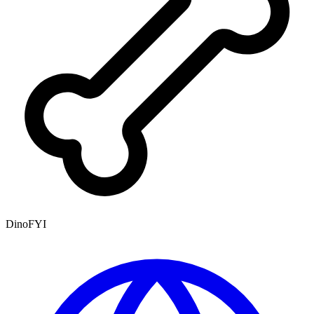
DinoFYI