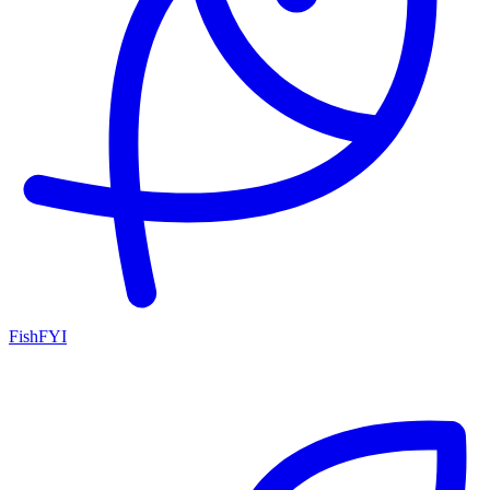
FishFYI