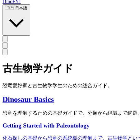
DinoFYI
🇯🇵
日本語
古生物学ガイド
恐竜愛好家と古生物学学生のための総合ガイド。
Dinosaur Basics
恐竜を理解するための基礎ガイドで、分類から絶滅まで網羅
Getting Started with Paleontology
化石探しの基礎から恐竜の系統樹の理解まで、古生物学とい