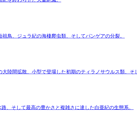
始祖鳥、ジュラ紀の海棲爬虫類、そしてパンゲアの分裂。
の大陸間拡散、小型で登場した初期のティラノサウルス類、そ
水路、そして最高の豊かさと複雑さに達した白亜紀の生態系。