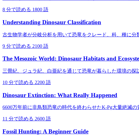
8 分で読める
1800 語
Understanding Dinosaur Classification
古生物学者が分岐分析を用いて恐竜をクレード、科、種に分
9 分で読める
2100 語
The Mesozoic World: Dinosaur Habitats and Ecosyst
三畳紀、ジュラ紀、白亜紀を通じて恐竜が暮らした環境の探
10 分で読める
2200 語
Dinosaur Extinction: What Really Happened
6600万年前に非鳥類恐竜の時代を終わらせたK-Pg大量絶滅
11 分で読める
2600 語
Fossil Hunting: A Beginner Guide