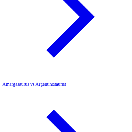
Amargasaurus vs Argentinosaurus