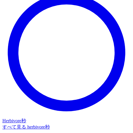
Herbivore秒
すべて見る herbivore秒