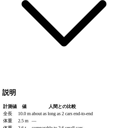
説明
計測値
値
人間との比較
全長
10.0 m
about as long as 2 cars end-to-end
体重
2.5 m
—
体重
2.6 t
comparable to 2.6 small cars