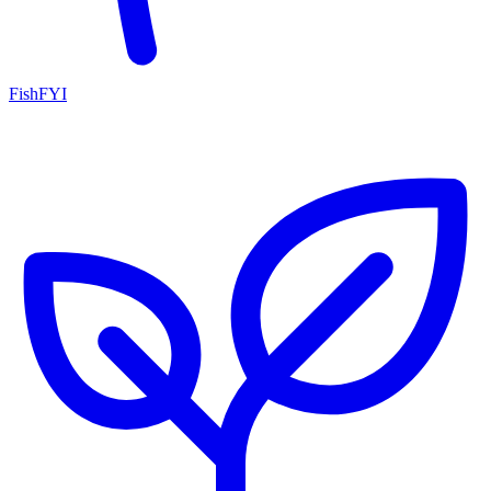
FishFYI