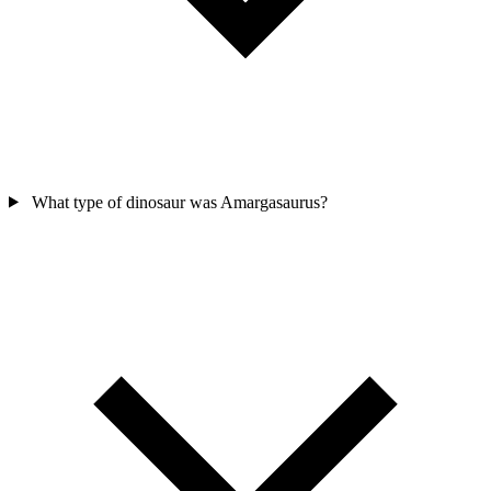
What type of dinosaur was Amargasaurus?