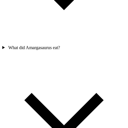
What did Amargasaurus eat?