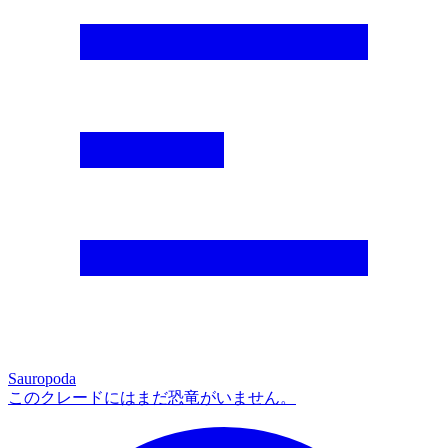
Sauropoda
このクレードにはまだ恐竜がいません。