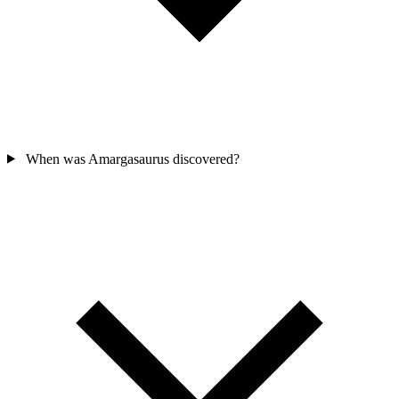
When was Amargasaurus discovered?