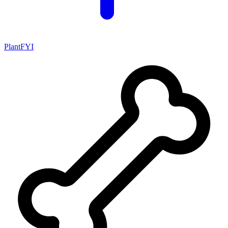
PlantFYI