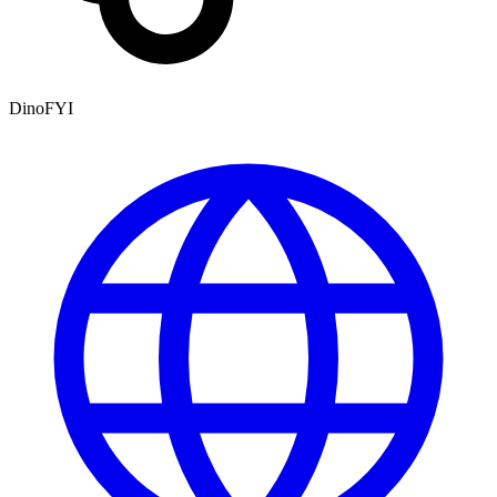
DinoFYI