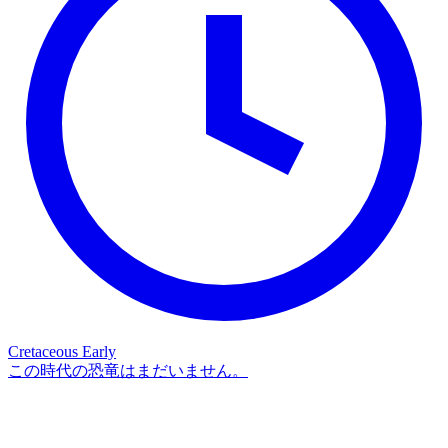
Cretaceous Early
この時代の恐竜はまだいません。