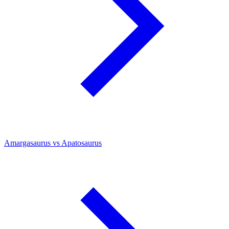
Amargasaurus vs Apatosaurus