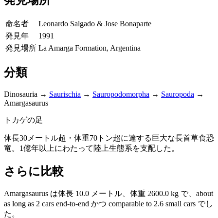
発見場所
命名者
Leonardo Salgado & Jose Bonaparte
発見年
1991
発見場所
La Amarga Formation, Argentina
分類
Dinosauria
→
Saurischia
→
Sauropodomorpha
→
Sauropoda
→
Amargasaurus
トカゲの足
体長30メートル超・体重70トン超に達する巨大な長首草食恐
竜。1億年以上にわたって陸上生態系を支配した。
さらに比較
Amargasaurus は体長 10.0 メートル、体重 2600.0 kg で、about
as long as 2 cars end-to-end かつ comparable to 2.6 small cars でし
た。