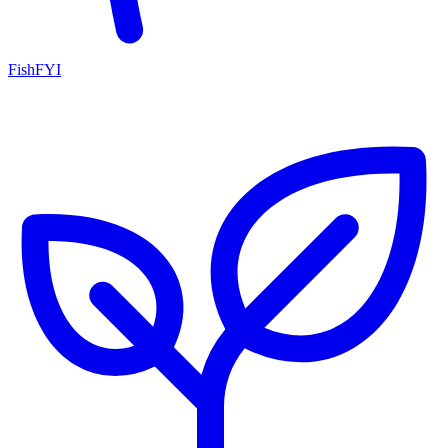
FishFYI