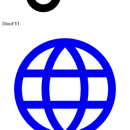
DinoFYI