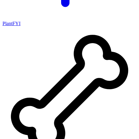
PlantFYI