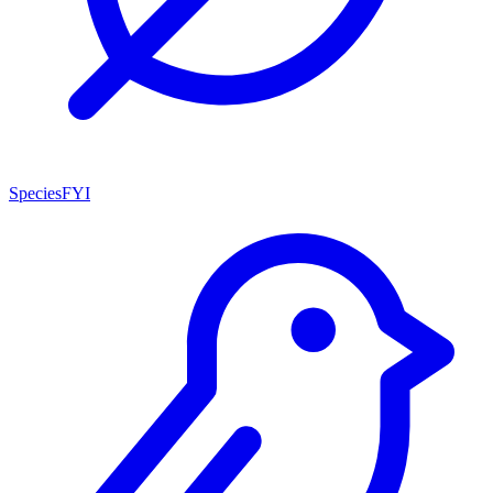
SpeciesFYI