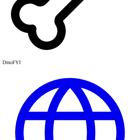
DinoFYI