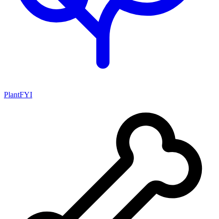
PlantFYI