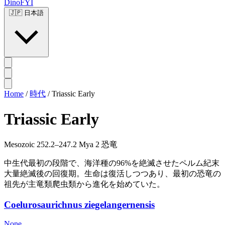
DinoFYI
🇯🇵
日本語
Home
/
時代
/
Triassic Early
Triassic Early
Mesozoic
252.2–247.2 Mya
2 恐竜
中生代最初の段階で、海洋種の96%を絶滅させたペルム紀末
大量絶滅後の回復期。生命は復活しつつあり、最初の恐竜の
祖先が主竜類爬虫類から進化を始めていた。
Coelurosaurichnus ziegelangernensis
None